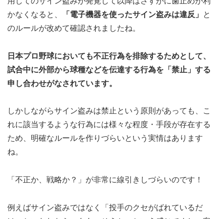
用してのサイン盗みが発覚して以降はさすがに歯止めが利
かなくなると、
「電子機器を使ったサイン盗みは違反」
と
のルールが改めて確認されましたね。
日本プロ野球においても不正行為を排除するためとして、
試合中に外部から球種などを伝達する行為を「禁止」する
申し合わせがなされています。
しかしながらサイン盗みは禁止という原則があっても、こ
れに該当するような行為には様々な程度・手段が存在する
ため、明確なルールを作りづらいという実情はあります
ね。
「不正か、戦略か？」が非常に線引きしづらいのです！
例えばサイン盗みではなく「投手のクセがばれているだ