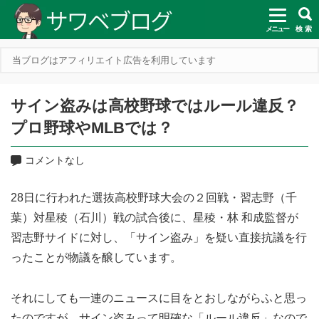
メニュー
検 索
当ブログはアフィリエイト広告を利用しています
サイン盗みは高校野球ではルール違反？
プロ野球やMLBでは？
コメントなし
28日に行われた選抜高校野球大会の２回戦・習志野（千
葉）対星稜（石川）戦の試合後に、星稜・林 和成監督が
習志野サイドに対し、「サイン盗み」を疑い直接抗議を行
ったことが物議を醸しています。
それにしても一連のニュースに目をとおしながらふと思っ
たのですが、サイン盗みって明確な「ルール違反」なので