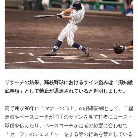
リサーチの結果、高校野球におけるサイン盗みは「周知徹
底事項」として禁止が通達されていると判明しました。
高野連が98年に「マナーの向上」の指導要綱として、二塁
走者やベースコーチが捕手のサインを見て打者にコース・
球種を伝えたり、ベースコーチが走者の触塁に合わせて
「セーフ」のジェスチャーをする等の行為を禁止している