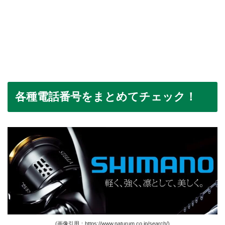
各種電話番号をまとめてチェック！
(画像引用：https://www.naturum.co.jp/search/)