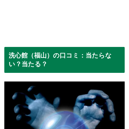
洗心館（福山）の口コミ：当たらな
い？当たる？