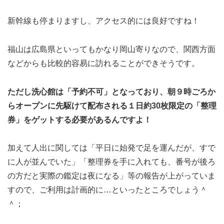
新幹線も停まりますし、アクセス的には良好ですね！
福山は広島県といってもかなり岡山寄りなので、関西方面
などからも比較的容易に訪れることができそうです。
ただし洗心館は「予約不可」となっており、朝９時ごろか
らオープンに先駆けて配布される１日約30枚限定の「整理
券」をゲットする必要があるんですよ！
加えて人出に関しては「平日に始発で足を運んだが、すで
に人が並んでいた」「整理券を手に入れても、番号が後ろ
の方だと実際の鑑定は夜になる」等の報告が上がっていま
すので、ご利用は計画的に…といったところでしょう＾
＾；