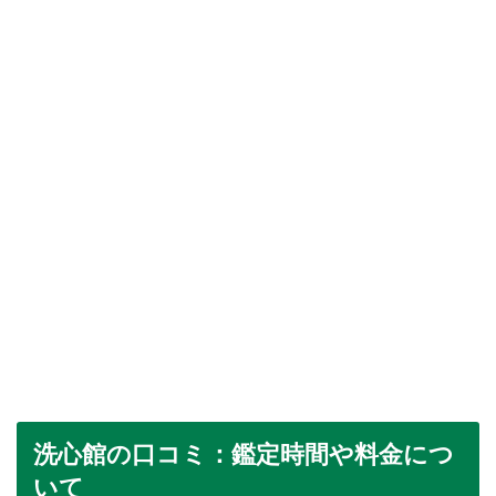
洗心館の口コミ：鑑定時間や料金につ
いて