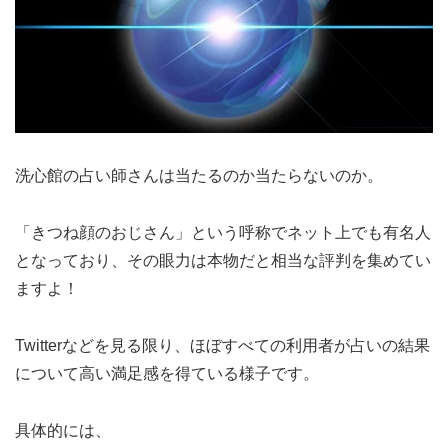
洗心館の占い師さんは当たるのか当たらないのか。
「きつね顔のおじさん」という呼称でネット上でも有名人
となっており、その眼力は本物だと相当な評判を集めてい
ますよ！
Twitterなどを見る限り、ほぼすべての利用者が占いの結果
について高い満足感を得ている様子です。
具体的には、