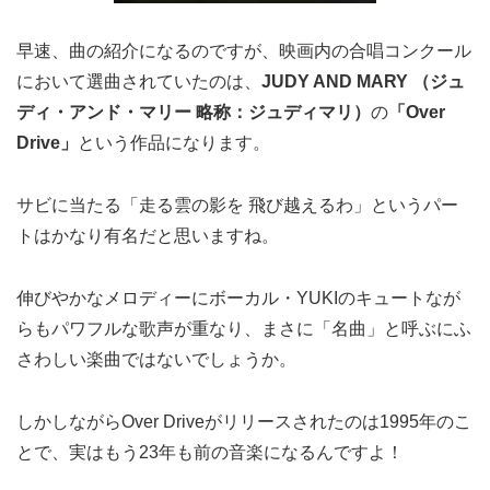
早速、曲の紹介になるのですが、映画内の合唱コンクール
において選曲されていたのは、
JUDY AND MARY （ジュ
ディ・アンド・マリー 略称：ジュディマリ）
の
「Over
Drive」
という作品になります。
サビに当たる「走る雲の影を 飛び越えるわ」というパー
トはかなり有名だと思いますね。
伸びやかなメロディーにボーカル・YUKIのキュートなが
らもパワフルな歌声が重なり、まさに「名曲」と呼ぶにふ
さわしい楽曲ではないでしょうか。
しかしながらOver Driveがリリースされたのは1995年のこ
とで、実はもう23年も前の音楽になるんですよ！