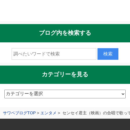
ブログ内を検索する
カテゴリーを見る
カ
テ
ゴ
サワベブログTOP
エンタメ
センセイ君主（映画）の合唱で歌っ
リ
ー