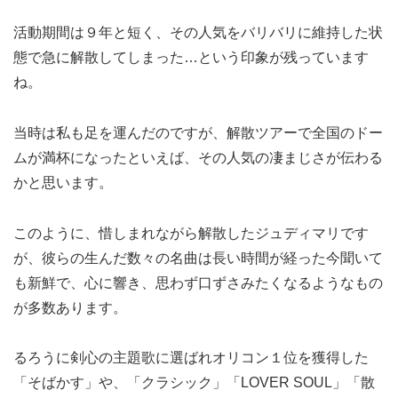
活動期間は９年と短く、その人気をバリバリに維持した状
態で急に解散してしまった…という印象が残っています
ね。
当時は私も足を運んだのですが、解散ツアーで全国のドー
ムが満杯になったといえば、その人気の凄まじさが伝わる
かと思います。
このように、惜しまれながら解散したジュディマリです
が、彼らの生んだ数々の名曲は長い時間が経った今聞いて
も新鮮で、心に響き、思わず口ずさみたくなるようなもの
が多数あります。
るろうに剣心の主題歌に選ばれオリコン１位を獲得した
「そばかす」や、「クラシック」「LOVER SOUL」「散