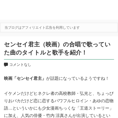
当ブログはアフィリエイト広告を利用しています
センセイ君主（映画）の合唱で歌ってい
た曲のタイトルと歌手を紹介！
コメントなし
映画「センセイ君主」
が話題になっているようですね！
イケメンだけどヒネクレ者の高校教師・弘光と、ちょっぴ
りおバカだけど恋に恋するパワフルヒロイン・あゆの恋物
語…といういかにも少女漫画ちっくな「王道ストーリー」
に加え、人気の俳優・竹内 涼真さんが出演しているとい