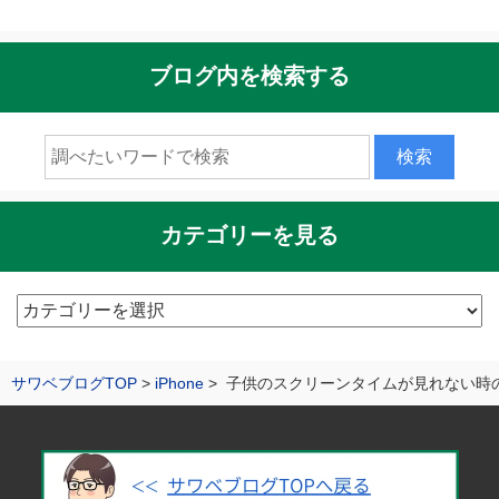
ブログ内を検索する
カテゴリーを見る
カ
テ
ゴ
サワベブログTOP
iPhone
子供のスクリーンタイムが見れない時の対
リ
ー
を
見