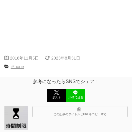
2018年11月5日
2023年8月31日
iPhone
参考になったらSNSでシェア！
ポスト
LINEで送る
この記事のタイトルとURLをコピーする