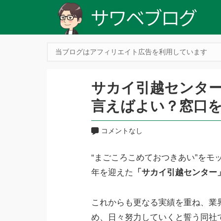
当ブログはアフィリエイト広告を利用しています
サカイ引越センタ
言えばよい？窓口
コメントなし
“まごころこめておつきあい”をモ
年を迎えた
「サカイ引越センター
これからも更なる実績を重ね、業
め、日々努力していくと誓う同社