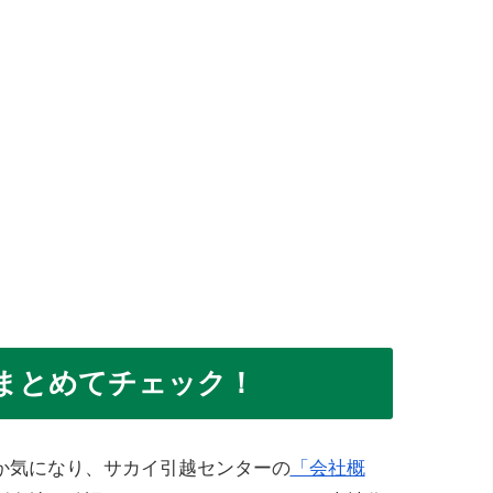
まとめてチェック！
か気になり、サカイ引越センターの
「会社概