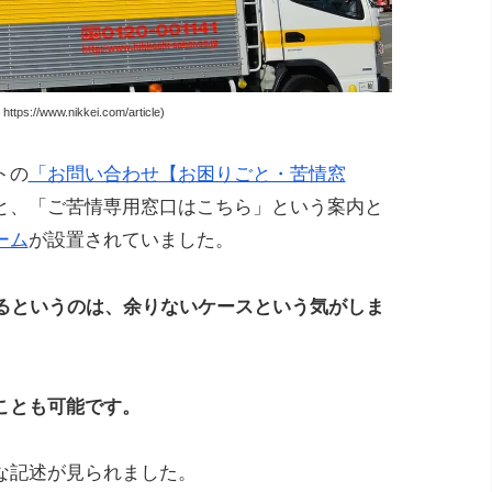
s://www.nikkei.com/article)
トの
「お問い合わせ【お困りごと・苦情窓
と、「ご苦情専用窓口はこちら」という案内と
ーム
が設置されていました。
いるというのは、余りないケースという気がしま
ことも可能です。
な記述が見られました。