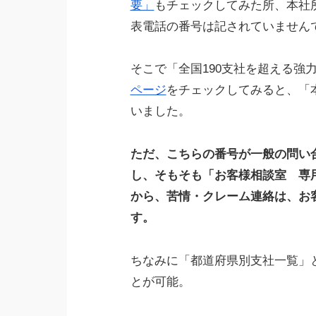
要」
もチェックしてみた所、本社
表電話の番号は記されていません
そこで「全国190支社を超える強
ページ
をチェックしてみると、「
いました。
ただ、こちらの番号が一般の問い
し、そもそも「お客様相談室 専
から、苦情・クレーム連絡は、お
す。
ちなみに「都道府県別支社一覧」
とが可能。