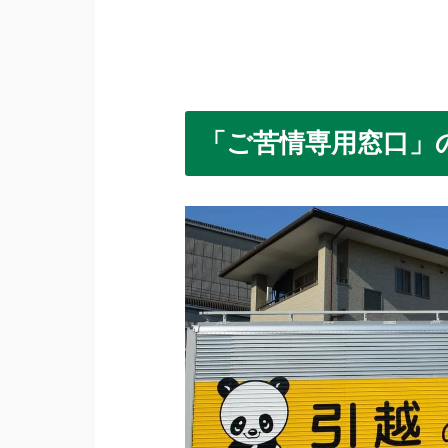
「ご苦情専用窓口」