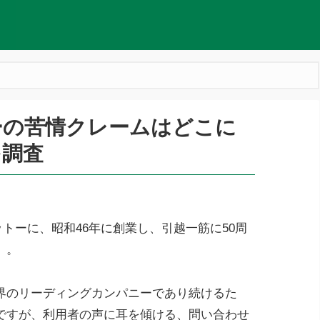
ーの苦情クレームはどこに
を調査
ットーに、昭和46年に創業し、引越一筋に50周
」
。
界のリーディングカンパニーであり続けるた
ですが、利用者の声に耳を傾ける、問い合わせ