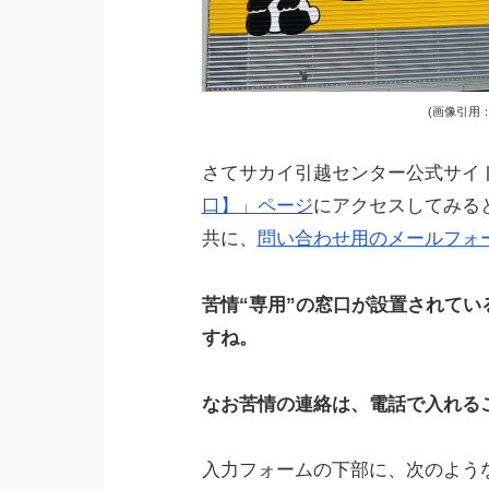
(画像引用：http
さてサカイ引越センター公式サイ
口】」ページ
にアクセスしてみる
共に、
問い合わせ用のメールフォ
苦情“専用”の窓口が設置されて
すね。
なお苦情の連絡は、電話で入れる
入力フォームの下部に、次のよう