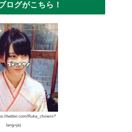
ブログがこちら！
/twitter.com/Ruka_choiero?
lang=ja)