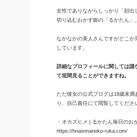
女性でありながらしっかり「顔出
切り込むおかず姫の「るかたん」
なかなかの美人さんですがどこか
しています。
詳細なプロフィールに関しては謎
て垣間見ることができますね。
ただ彼女の公式ブログは18歳未
り、自己責任にて閲覧してくださ
・オカズヒメ | るかたん毎日のお
https://hnaonnanoko-ruka.com/