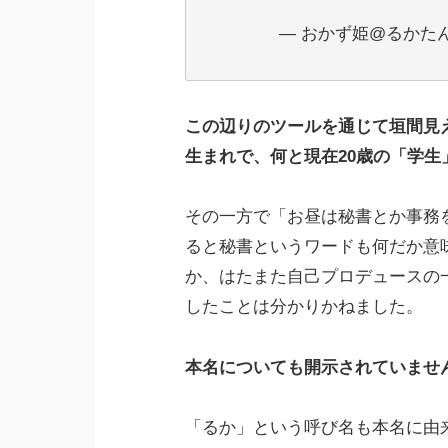
— おかず姫@るかたん (@
この辺りのツールを通じて垣間見え
生まれで、何と現在20歳の「学生
その一方で「お昼は秘書とか事務
ると秘書というワードも何だか意
か、はたまた自己プロデュースの
したことは分かりかねました。
本名についても開示されていませ
「るか」という呼び名も本名に由