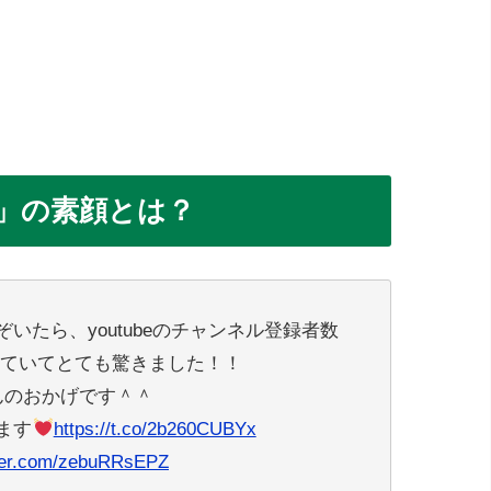
」の素顔とは？
いたら、youtubeのチャンネル登録者数
していてとても驚きました！！
んのおかげです＾＾
ます
https://t.co/2b260CUBYx
tter.com/zebuRRsEPZ