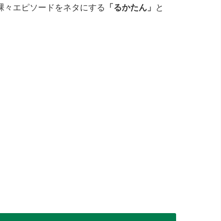
裸々エピソードをネタにする
「るかたん」
と