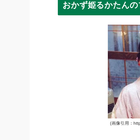
おかず姫るかたんの
(画像引用：https:/