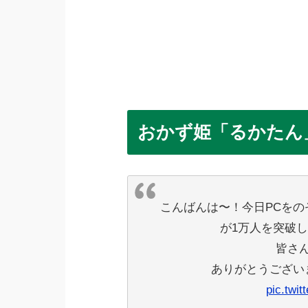
おかず姫「るかたん
こんばんは〜！今日PCをのぞ
が1万人を突破
皆さ
ありがとうござい
pic.twi