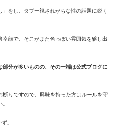
し」をし、タブー視されがちな性の話題に鋭く
。
薄幸顔で、そこがまた色っぽい雰囲気を醸し出
な部分が多いものの、その一端は公式ブログに
満お断りですので、興味を持った方はルールを守
い。
かず。