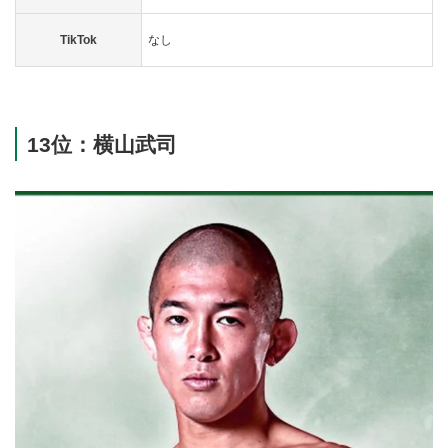
TikTok
なし
13位：横山武司