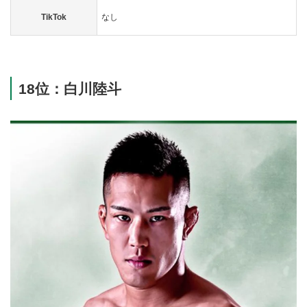
TikTok
なし
18位：白川陸斗