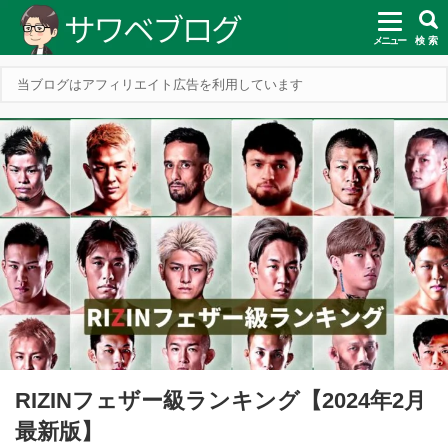
メニュー
検 索
当ブログはアフィリエイト広告を利用しています
RIZINフェザー級ランキング【2024年2月
最新版】