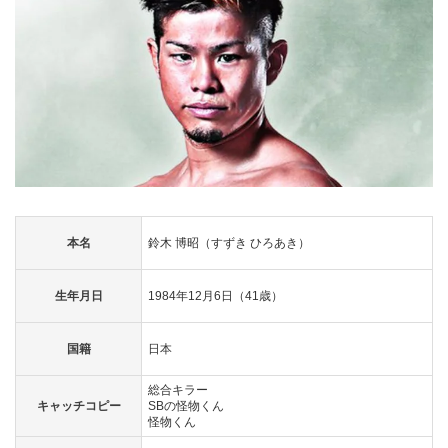
本名
鈴木 博昭（すずき ひろあき）
生年月日
1984年12月6日（41歳）
国籍
日本
総合キラー
キャッチコピー
SBの怪物くん
怪物くん