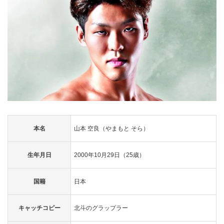
本名
山本 空良（やまもと そら）
生年月日
2000年10月29日（25歳）
国籍
日本
キャッチコピー
北斗のグラップラー