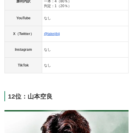
勝利内訳
一本：4（80％）
判定：1（20％）
YouTube
なし
X（Twitter）
@takejibjj
Instagram
なし
TikTok
なし
12位：山本空良