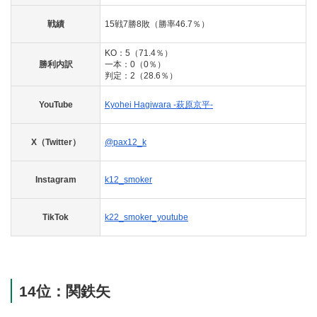
戦績
15戦7勝8敗（勝率46.7％）
KO：5（71.4％）
勝利内訳
一本：0（0％）
判定：2（28.6％）
YouTube
Kyohei Hagiwara -萩原京平-
X（Twitter）
@pax12_k
Instagram
k12_smoker
TikTok
k22_smoker_youtube
14位：関鉄矢