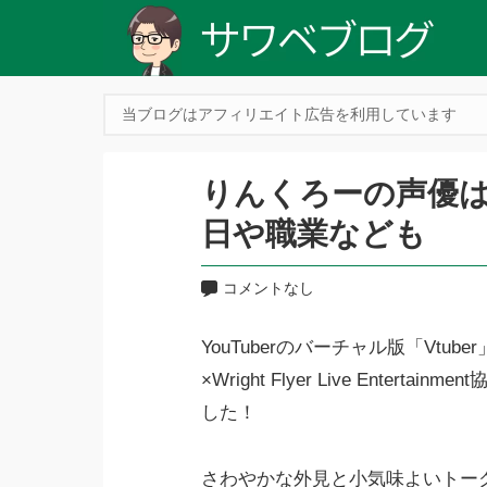
当ブログはアフィリエイト広告を利用しています
りんくろーの声優
日や職業なども
コメントなし
YouTuberのバーチャル版「Vt
×Wright Flyer Live Entertainm
した！
さわやかな外見と小気味よいトー