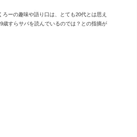
くろーの趣味や語り口は、とても20代とは思え
29歳すらサバを読んでいるのでは？との指摘が