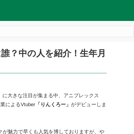
は誰？中の人を紹介！生年月
uber」に大きな注目が集まる中、アニプレックス
ent協業によるVtuber
「りんくろー」
がデビューしま
クが魅力で早くも人気を博しておりますが、や