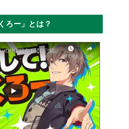
んくろー」とは？