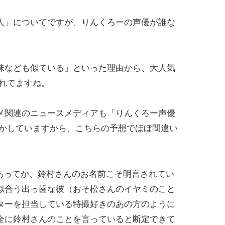
人」についてですが、りんくろーの声優が誰な
味なども似ている」といった理由から、大人気
れてますね。
メ関連のニュースメディアも「りんくろー声優
めかしていますから、こちらの予想でほぼ間違い
質もあってか、鈴村さんのお名前こそ明言されてい
似合う出っ歯な彼（おそ松さんのイヤミのこと
ターを担当している特撮好きのあの方のように
全に鈴村さんのことを言っていると断定できて