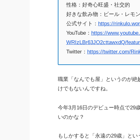
性格：好奇心旺盛・社交的
好きな飲み物：ビール・レモ
公式サイト：
https://rinkulo.wo
YouTube：
https://www.youtube
WRIzLBr63JO2cttawxdQ/featur
Twitter：
https://twitter.com/Ri
職業「なんでも屋」というのが絶
けでもないんですね。
今年3月16日のデビュー時点で29
いのかな？
もしかすると「永遠の29歳」とい