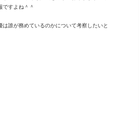
報ですよね＾＾
優は誰が務めているのかについて考察したいと