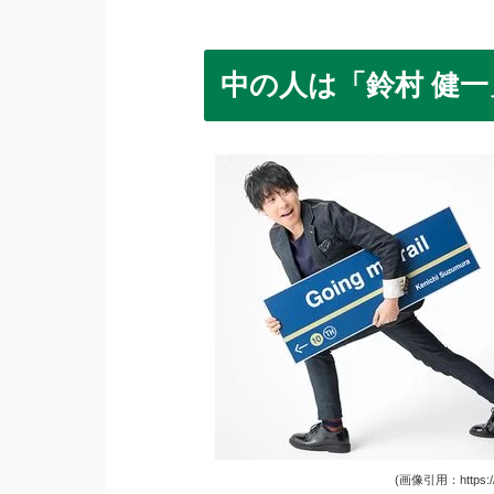
中の人は「鈴村 健
(画像引用：https://www