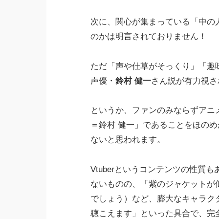
次に、関心が集まっている「中の
のかは明言されておりません！
ただ「声や仕草がそっくり」「趣
声優・
鈴村 健一
さん説が有力視さ
というか、ファンのみならずアニ
＝鈴村 健一」であることをほの
ないと思われます。
Vtuberというコンテンツの性
ないものの、「紫のジャケットが
でしょう）など、膨大なキャラク
聴こえます」といった具合で、完