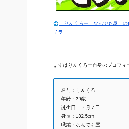
「りんくろー（なんでも屋）の仕
チラ
まずはりんくろー自身のプロフィ
名前：りんくろー
年齢：29歳
誕生日：７月７日
身長：182.5cm
職業：なんでも屋