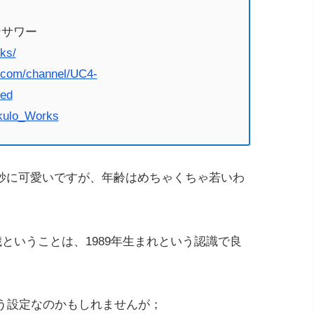
ンサワー
rks/
.com/channel/UC4-
ed
nkulo_Works
妙に可愛いですが、年齢はめちゃくちゃ若いわ
歳ということは、1989年生まれという認識で良
う設定なのかもしれませんが；