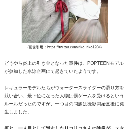
(画像引用：https://twitter.com/riko_riko1204)
どうやら炎上の引き金となった事件は、POPTEENモデル
が参加した水泳企画にて起きていたようです。
レギュラーモデルたちがウォータースライダーの滑り方を
競い合い、最下位になった人物は罰ゲームを受けるという
ルールだったのですが、一つ目の問題は撮影開始直後に発
生しました。
何と、一人目として滑走したリコリコさんの映像が、スタ