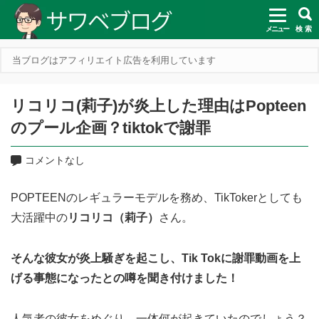
メニュー
検 索
当ブログはアフィリエイト広告を利用しています
リコリコ(莉子)が炎上した理由はPopteen
のプール企画？tiktokで謝罪
コメントなし
POPTEENのレギュラーモデルを務め、TikTokerとしても
大活躍中の
リコリコ（莉子）
さん。
そんな彼女が炎上騒ぎを起こし、Tik Tokに謝罪動画を上
げる事態になったとの噂を聞き付けました！
人気者の彼女をめぐり、一体何が起きていたのでしょう？