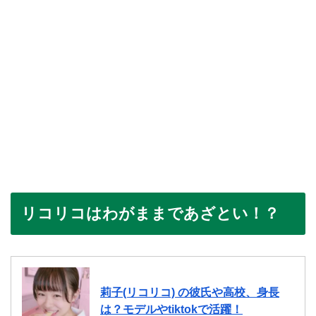
リコリコはわがままであざとい！？
莉子(リコリコ) の彼氏や高校、身長
は？モデルやtiktokで活躍！