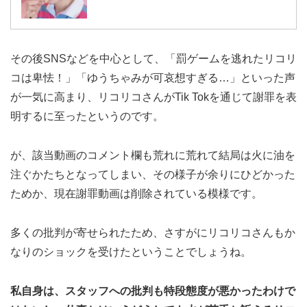
その後SNSなどを中心として、「罰ゲームを逃れたリコリ
コは卑怯！」「ゆうちゃみが可哀想すぎる…」といった声
が一気に高まり、リコリコさんがTik Tokを通じて謝罪を表
明するに至ったというのです。
が、該当動画のコメント欄も荒れに荒れて結局は火に油を
注ぐかたちとなってしまい、その様子が余りにひどかった
ためか、現在謝罪動画は削除されている模様です。
多くの批判が寄せられたため、さすがにリコリコさんもか
なりのショックを受けたということでしょうね。
私自身は、スタッフへの批判も特段態度が悪かったわけで