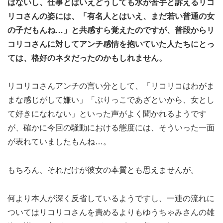
はないし、仕事とはいえどうしても水が苦手と訴えるリコ
リコさんの姿には、「有名人とはいえ、まだ若い普通の女
の子だもんね…」と共感すら覚えたのですが、普段からリ
コリコさんに対してアンチ感情を抱いていた人たちにとっ
ては、格好のネタだったのかもしれません。
リコリコさんアンチの言い分として、「リコリコはわがま
まな感じがして嫌い」「ぶりっこであざといから、女とし
て好きになれない」といった声がよく聞かれるようです
が、確かに今回の騒動における態度には、そういった一面
が表れていましたもんね…。
もちろん、それだけが彼女の本質とも思えませんが。
何より本人が深く反省しているようですし、一連の流れに
ついてはリコリコさんを責めるよりもゆうちゃみさんの雄