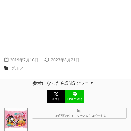
2019年7月16日
2023年8月21日
グルメ
参考になったらSNSでシェア！
ポスト
LINEで送る
この記事のタイトルとURLをコピーする