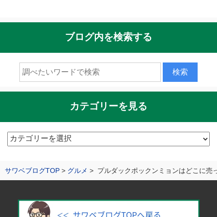
ブログ内を検索する
カテゴリーを見る
カ
テ
ゴ
サワベブログTOP
グルメ
プルダックポックンミョンはどこに売
リ
ー
を