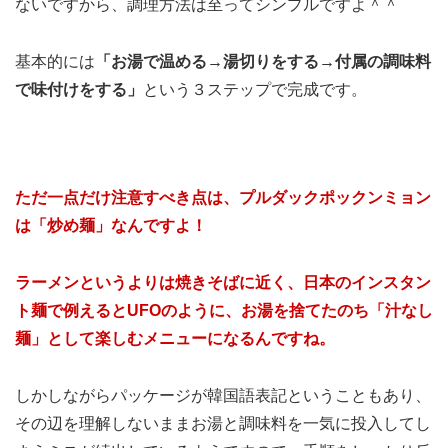
ないですから、調理方法は至ってシンプルですよ＾＾
基本的には
「お湯で温める→湯切りをする→付属の調味料
で味付けをする」
という３ステップで完成です。
ただ一点だけ注意すべき点は、プルダックポックンミョン
は「炒め麺」なんですよ！
ラーメンというよりは焼きそばに近く、日本のインスタン
ト麺で例えるとUFOのように、お湯を捨てたのち「汁なし
麺」として楽しむメニューになるんですね。
しかしながらパッケージが韓国語表記ということもあり、
その辺を理解しないままお湯と調味料を一気に投入してし