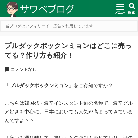
メニュー
検 索
当ブログはアフィリエイト広告を利用しています
プルダックポックンミョンはどこに売っ
てる？作り方も紹介！
コメントなし
「プルダックポックンミョン」
をご存知ですか？
こちらは韓国発・激辛インスタント麺の名称で、激辛グル
メ好きを中心に、日本においても人気が高まってきている
んですよ＾＾
「辛いを通り越して、痛い」との評判も流れており、話の