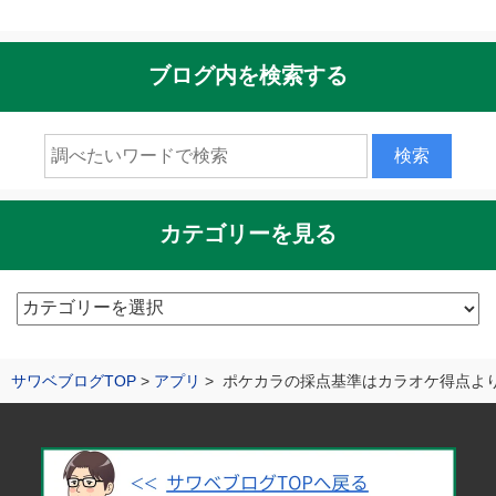
ブログ内を検索する
カテゴリーを見る
カ
テ
ゴ
サワベブログTOP
アプリ
ポケカラの採点基準はカラオケ得点よ
リ
ー
を
見