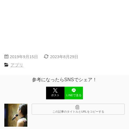
2019年9月15日
2023年8月29日
アプリ
参考になったらSNSでシェア！
ポスト
LINEで送る
この記事のタイトルとURLをコピーする