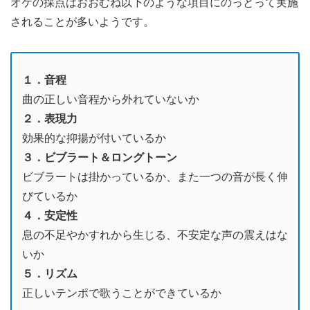
オケの採点はおおむね以下のような項目にのっとって実施
されることが多いようです。
１．音程
曲の正しい音程から外れていないか
２．表現力
効果的な抑揚が付いているか
３．ビブラート＆ロングトーン
ビブラートは掛かっているか、また一つの音が長く伸
びているか
４．安定性
息の不足やかすれから生じる、不安定な声の震えはな
いか
５．リズム
正しいテンポで歌うことができているか