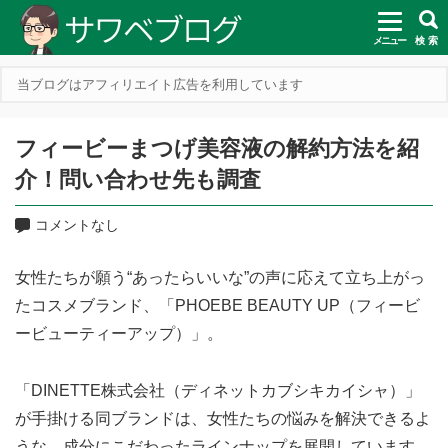
メニュー
検 索
当ブログはアフィリエイト広告を利用しています
フィービーまつげ美容液の解約方法を紹
介！問い合わせ先も調査
コメントなし
女性たちが願う“あったらいいな”の声に応えて立ち上がっ
たコスメブランド、「PHOEBE BEAUTY UP（フィービ
ービューティーアップ）」。
「DINETTE株式会社（ディネットカブシキカイシャ）」
が手掛ける同ブランドは、女性たちの悩みを解決できるよ
うな、成分にこだわったラインナップを展開しています。