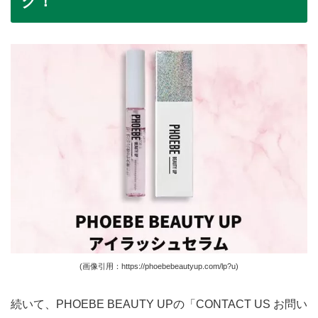
ク！
(画像引用：https://phoebebeautyup.com/lp?u)
続いて、PHOEBE BEAUTY UPの「CONTACT US お問い