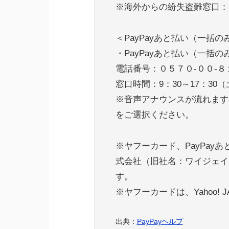
※海外からの紛失盗難窓口：
＜PayPayあと払い（一括
・PayPayあと払い（一括
電話番号：０５７０-００-８
窓口時間：9：30～17：3
※音声アナウンスが流れます
をご選択ください。
※ヤフーカード、PayPayあ
式会社（旧社名：ワイジェイ
す。
※ヤフーカードは、Yahoo! 
出典：
PayPayヘルプ