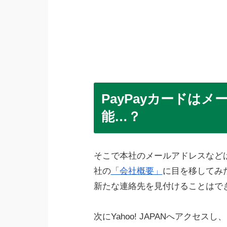
PayPayカードは
能…？
そこで本社のメールアドレスなどは
社の
「会社概要」
に目を移してみ
新たな連絡先を見付けることはで
次にYahoo! JAPANへアク