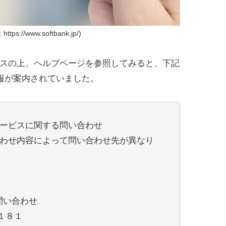
ps://www.softbank.jp/)
クセスの上、ヘルプページを参照してみると、下記
報が案内されていました。
のサービスに関する問い合わせ
わせ内容によって問い合わせ先が異なり
問い合わせ
１８１