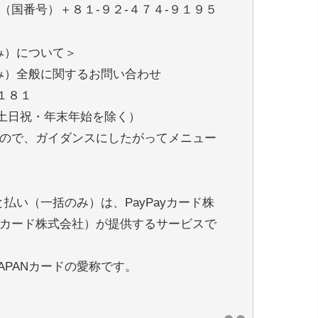
（国番号）＋８１-９２-４７４-９１９５
のみ）について＞
のみ）全般に関するお問い合わせ
１８１
0（土日祝・年末年始を除く）
ので、ガイダンスにしたがってメニュー
と払い（一括のみ）は、PayPayカード株
カード株式会社）が提供するサービスで
JAPANカードの愛称です。