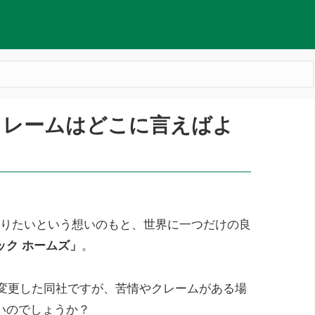
クレームはどこに言えばよ
1でありたいという想いのもと、世界に一つだけの良
ック ホームズ」
。
名変更した同社ですが、苦情やクレームがある場
いのでしょうか？