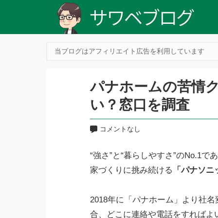
当ブログはアフィリエイト広告を利用しています
パナホームの苦情
い？窓口を調査
コメントなし
“強さ”と“暮らしやすさ”のNo.
家づくりに挑み続ける
「パナソニ
2018年に「パナホーム」より社
合、どこに連絡や電話をすればよ