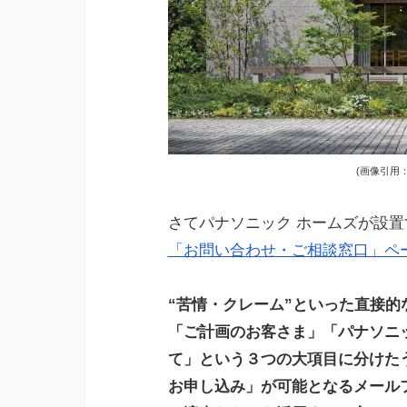
(画像引用：http
さてパナソニック ホームズが設
「お問い合わせ・ご相談窓口」ペ
“苦情・クレーム”といった直接
「ご計画のお客さま」「パナソニ
て」という３つの大項目に分けたう
お申し込み」が可能となるメール