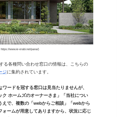
s://www.ie-erabi.net/pana/)
置する各種問い合わせ窓口の情報は、こちらの
ージ
に集約されています。
的なワードを冠する窓口は見当たりませんが、
ック ホームズのオーナーさま」「当社につい
えで、複数の「webからご相談」「webから
フォームが用意してありますから、状況に応じ