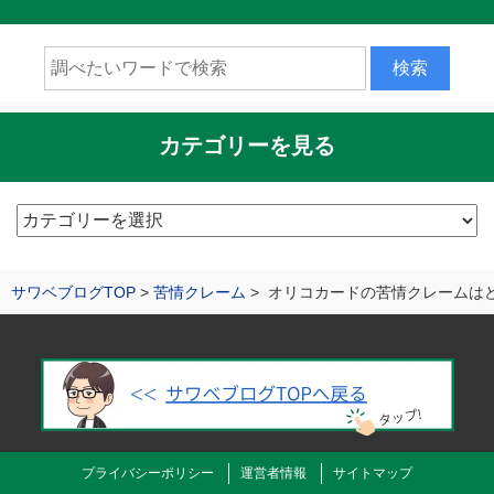
カテゴリーを見る
カ
テ
ゴ
サワベブログTOP
苦情クレーム
オリコカードの苦情クレームは
リ
ー
を
見
る
プライバシーポリシー
運営者情報
サイトマップ