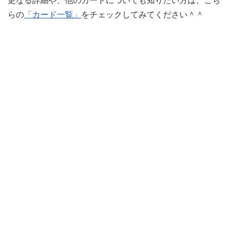
更なる詳細や、他のカードについても知りたい方は、こち
らの
「カード一覧」
をチェックしてみてください＾＾