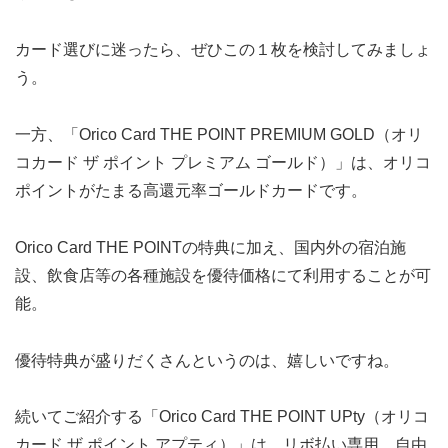
カード選びに迷ったら、ぜひこの１枚を検討してみましょ
う。
一方、「Orico Card THE POINT PREMIUM GOLD（オリ
コカード ザ ポイント プレミアム ゴールド）」は、オリコ
ポイントがたまる高還元率ゴールドカードです。
Orico Card THE POINTの特典に加え、国内外の宿泊施
設、飲食店等の各種施設を優待価格にて利用することが可
能。
優待特典が盛りだくさんというのは、嬉しいですね。
続いてご紹介する「Orico Card THE POINT UPty（オリコ
カード ザ ポイント アプティ）」は、リボ払い専用、自由