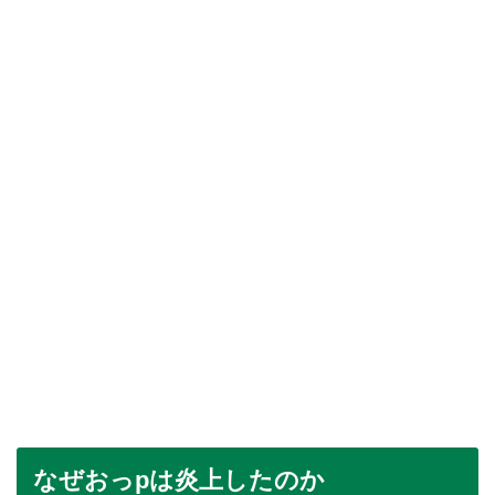
なぜおっpは炎上したのか