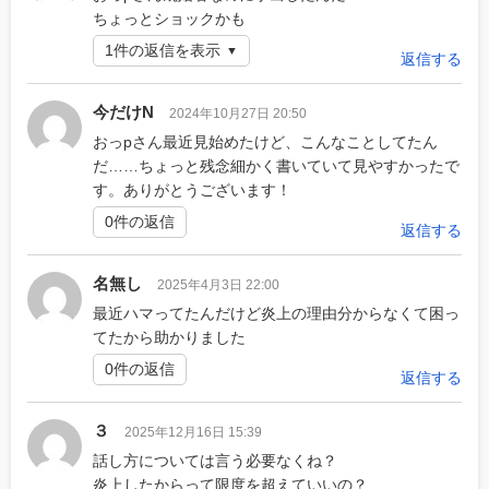
ちょっとショックかも
1件の返信を表示
返信する
今だけN
2024年10月27日 20:50
おっpさん最近見始めたけど、こんなことしてたん
だ……ちょっと残念細かく書いていて見やすかったで
す。ありがとうございます！
0件の返信
返信する
名無し
2025年4月3日 22:00
最近ハマってたんだけど炎上の理由分からなくて困っ
てたから助かりました
0件の返信
返信する
３
2025年12月16日 15:39
話し方については言う必要なくね？
炎上したからって限度を超えていいの？