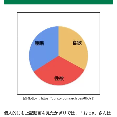
(画像引用：https://curazy.com/archives/86371)
個人的にも上記動画を見たかぎりでは、「おっp」さんは