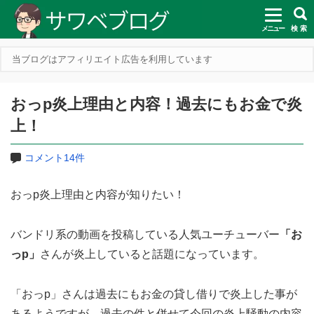
メニュー
検 索
当ブログはアフィリエイト広告を利用しています
おっp炎上理由と内容！過去にもお金で炎
上！
コメント14件
おっp炎上理由と内容が知りたい！
バンドリ系の動画を投稿している人気ユーチューバー
「お
っp」
さんが炎上していると話題になっています。
「おっp」さんは過去にもお金の貸し借りで炎上した事が
あるようですが、過去の件と併せて今回の炎上騒動の内容