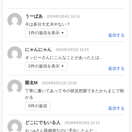
うーぱあ
2024年3月4日 19:14
今は多分大丈夫やない？
1件の返信を表示
返信する
にゃんにゃん
2024年3月5日 19:23
オッピーさんにこんなことがあったとは…
2件の返信を表示
返信する
匿名M
2024年8月12日 22:02
丁寧に書いてあって今の状況把握できたからまじで助
かる
0件の返信
返信する
どこにでもいる人
2024年8月24日 22:13
おっpさん既婚者なのに手出したんだ…