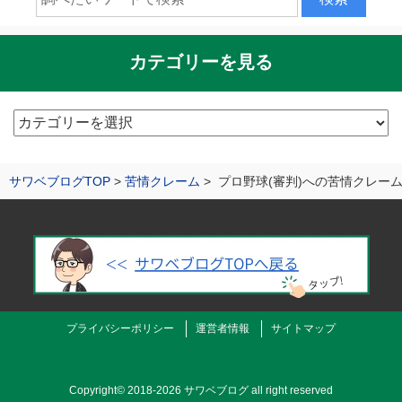
カテゴリーを見る
カ
テ
ゴ
サワベブログTOP
苦情クレーム
プロ野球(審判)への苦情クレー
リ
ー
を
見
る
プライバシーポリシー
運営者情報
サイトマップ
Copyright©
2018-2026 サワベブログ
all right reserved