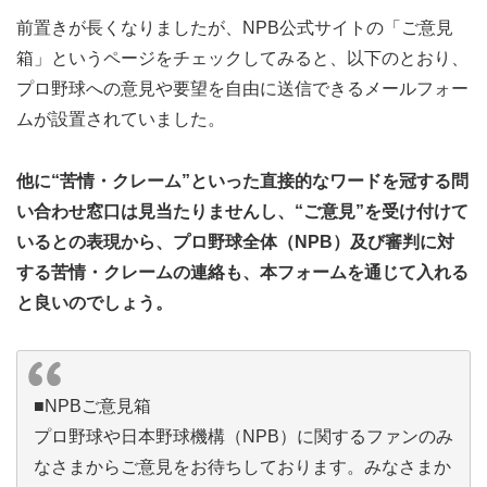
前置きが長くなりましたが、NPB公式サイトの「ご意見
箱」というページをチェックしてみると、以下のとおり、
プロ野球への意見や要望を自由に送信できるメールフォー
ムが設置されていました。
他に“苦情・クレーム”といった直接的なワードを冠する問
い合わせ窓口は見当たりませんし、“ご意見”を受け付けて
いるとの表現から、プロ野球全体（NPB）及び審判に対
する苦情・クレームの連絡も、本フォームを通じて入れる
と良いのでしょう。
■NPBご意見箱
プロ野球や日本野球機構（NPB）に関するファンのみ
なさまからご意見をお待ちしております。みなさまか