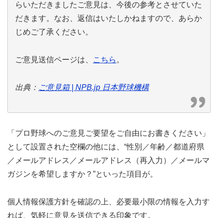
らいただきましたご意見は、今後の参考とさせていた
だきます。なお、返信はいたしかねますので、あらか
じめご了承ください。
ご意見送信ページは、
こちら
。
出典：
ご意見箱 | NPB.jp 日本野球機構
「プロ野球へのご意見ご要望をご自由にお書きください」
として設置された空欄の他には、“性別／年齢／都道府県
／メールアドレス／メールアドレス（再入力）／メールマ
ガジンを希望しますか？”といった項目が。
個人情報保護方針を確認の上、必要最小限の情報を入力す
れば、気軽に意見を送信できる印象です。