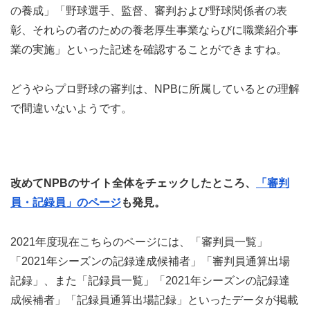
の養成」「野球選手、監督、審判および野球関係者の表
彰、それらの者のための養老厚生事業ならびに職業紹介事
業の実施」といった記述を確認することができますね。
どうやらプロ野球の審判は、NPBに所属しているとの理解
で間違いないようです。
改めてNPBのサイト全体をチェックしたところ、
「審判
員・記録員」のページ
も発見。
2021年度現在こちらのページには、「審判員一覧」
「2021年シーズンの記録達成候補者」「審判員通算出場
記録」、また「記録員一覧」「2021年シーズンの記録達
成候補者」「記録員通算出場記録」といったデータが掲載