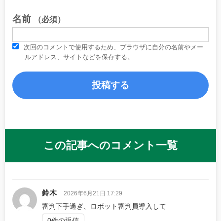
名前
（必須）
次回のコメントで使用するため、ブラウザに自分の名前やメー
ルアドレス、サイトなどを保存する。
この記事へのコメント一覧
鈴木
2026年6月21日 17:29
審判下手過ぎ、ロボット審判員導入して
0件の返信