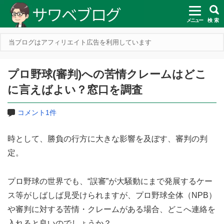
メニュー
検 索
当ブログはアフィリエイト広告を利用しています
プロ野球(審判)への苦情クレームはどこ
に言えばよい？窓口を調査
コメント1件
時として、勝負の行方に大きな影響を及ぼす、審判の判
定。
プロ野球の世界でも、“誤審”が大騒動にまで発展するケー
ス等がしばしば見受けられますが、プロ野球全体（NPB）
や審判に対する苦情・クレームがある場合、どこへ連絡を
入れると良いのでしょうか？