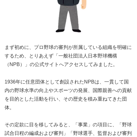
まず初めに、プロ野球の審判が所属している組織を明確に
するため、とりあえず「一般社団法人日本野球機構
（NPB）」の公式サイトへアクセスしてみました。
1936年に任意団体として創設されたNPBは、一貫して国
内の野球水準の向上やスポーツの発展、国際親善への貢献
を目的とした活動を行い、その歴史を積み重ねてきた団
体。
その定款に目を移してみると、「事業」の項目に、「野球
試合日程の編成および審判」「野球選手、監督および審判