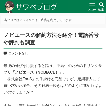
メニュー
検 索
当ブログはアフィリエイト広告を利用しています
ノビエースの解約方法を紹介！電話番号
や評判も調査
コメントなし
最後の伸びを応援すると謳う、中高生のためのドリンクサ
プリ
「ノビエース（NOBIACE）」
。
「株式会社For-S」の手掛ける商品ですが、定期購入にて
買い求めた場合、その解約手続きはどのように進めればよ
いのでしょうか？
また、「電話番号がつながらない」といった話も聞きまし