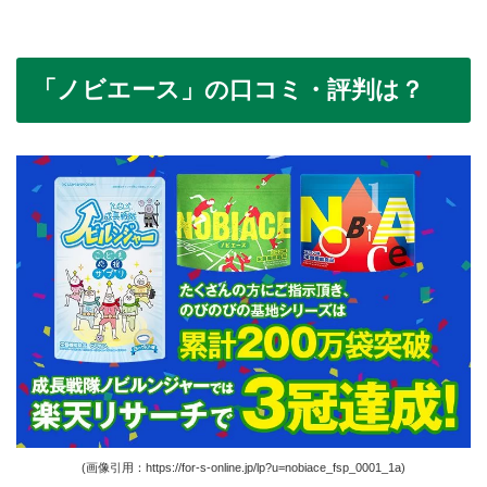
「ノビエース」の口コミ・評判は？
(画像引用：https://for-s-online.jp/lp?u=nobiace_fsp_0001_1a)