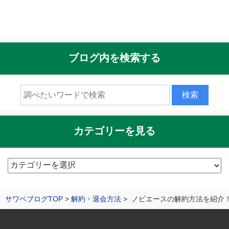
ブログ内を検索する
カテゴリーを見る
カ
テ
ゴ
サワベブログTOP
解約・退会方法
ノビエースの解約方法を紹介
リ
ー