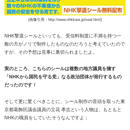
(画像引用：http://www.nhkkara.jp/seal.html)
NHK撃退シールといっても、受信料制度に不満を持つ一
般の方がノリで制作したものなのだろうと考えていたので
すが、その予想は見事に裏切られましたよ。
実のところ、こちらのシールは複数の地方議員を擁す
「NHKから国民を守る党」なる政治団体が発行するもの
だったのです！
そして更に驚くべきことに、シール制作の音頭を取った東
京都葛飾区議会議員の立花 孝志という人物は、もともと
NHKの職員をしていたそうなんですよ；