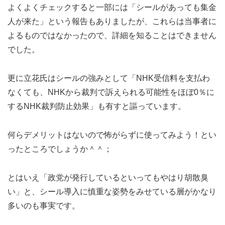
よくよくチェックすると一部には「シールがあっても集金
人が来た」という報告もありましたが、これらは当事者に
よるものではなかったので、詳細を知ることはできません
でした。
更に立花氏はシールの強みとして「NHK受信料を支払わ
なくても、NHKから裁判で訴えられる可能性をほぼ0％に
するNHK裁判防止効果」も有すと謳っています。
何らデメリットはないので怖がらずに使ってみよう！とい
ったところでしょうか＾＾；
とはいえ「政党が発行しているといってもやはり胡散臭
い」と、シール導入に慎重な姿勢をみせている層がかなり
多いのも事実です。