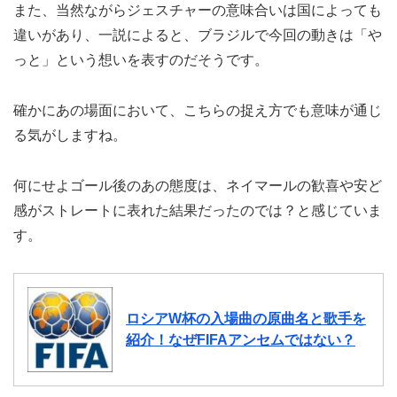
また、当然ながらジェスチャーの意味合いは国によっても
違いがあり、一説によると、ブラジルで今回の動きは「や
っと」という想いを表すのだそうです。
確かにあの場面において、こちらの捉え方でも意味が通じ
る気がしますね。
何にせよゴール後のあの態度は、ネイマールの歓喜や安ど
感がストレートに表れた結果だったのでは？と感じていま
す。
ロシアW杯の入場曲の原曲名と歌手を
紹介！なぜFIFAアンセムではない？