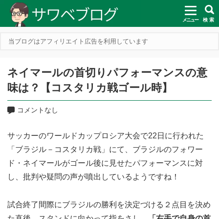
メニュー
検 索
当ブログはアフィリエイト広告を利用しています
ネイマールの首切りパフォーマンスの意
味は？【コスタリカ戦ゴール時】
コメントなし
サッカーのワールドカップロシア大会で22日に行われた
「ブラジル－コスタリカ戦」にて、ブラジルのフォワー
ド・ネイマールがゴール後に見せたパフォーマンスに対
し、批判や疑問の声が噴出しているようですね！
試合終了間際にブラジルの勝利を決定づける２点目を決め
た直後、スタンドに向かって指をさし、
「右手で自身の首