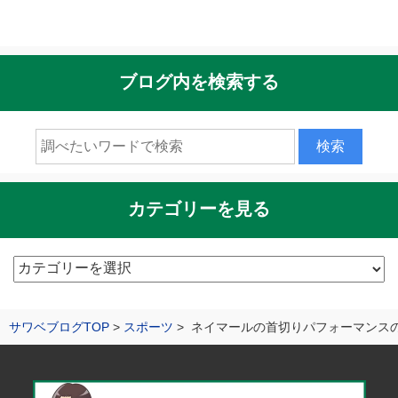
ブログ内を検索する
カテゴリーを見る
カ
テ
ゴ
サワベブログTOP
スポーツ
ネイマールの首切りパフォーマンス
リ
ー
を