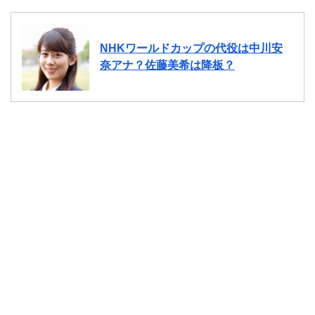
NHKワールドカップの代役は中川安
奈アナ？佐藤美希は降板？