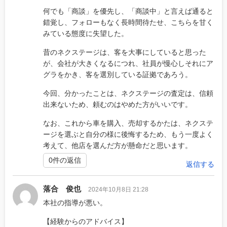
何でも「商談」を優先し、「商談中」と言えば通ると
錯覚し、フォローもなく長時間待たせ、こちらを甘く
みている態度に失望した。
昔のネクステージは、客を大事にしていると思った
が、会社が大きくなるにつれ、社員が慢心しそれにア
グラをかき、客を選別している証拠であろう。
今回、分かったことは、ネクステージの査定は、信頼
出来ないため、頼むのはやめた方がいいです。
なお、これから車を購入、売却するかたは、ネクステ
ージを選ぶと自分の様に後悔するため、もう一度よく
考えて、他店を選んだ方が懸命だと思います。
0件の返信
返信する
落合 俊也
2024年10月8日 21:28
本社の指導が悪い。
【経験からのアドバイス】