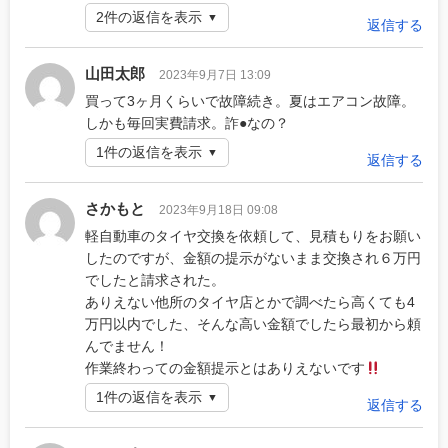
2件の返信を表示
返信する
山田太郎
2023年9月7日 13:09
買って3ヶ月くらいで故障続き。夏はエアコン故障。
しかも毎回実費請求。詐●なの？
1件の返信を表示
返信する
さかもと
2023年9月18日 09:08
軽自動車のタイヤ交換を依頼して、見積もりをお願い
したのですが、金額の提示がないまま交換され６万円
でしたと請求された。
ありえない他所のタイヤ店とかで調べたら高くても4
万円以内でした、そんな高い金額でしたら最初から頼
んでません！
作業終わっての金額提示とはありえないです
1件の返信を表示
返信する