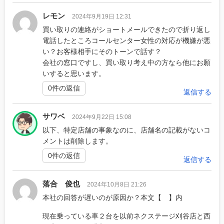
レモン
2024年9月19日 12:31
買い取りの連絡がショートメールできたので折り返し
電話したところコールセンター女性の対応が機嫌が悪
い？お客様相手にそのトーンで話す？
会社の窓口ですし、買い取り考え中の方なら他にお願
いすると思います。
0件の返信
返信する
サワベ
2024年9月22日 15:08
以下、特定店舗の事象なのに、店舗名の記載がないコ
メントは削除します。
0件の返信
返信する
落合 俊也
2024年10月8日 21:26
本社の回答が遅いのが原因か？本文【 】内
現在乗っている車２台を以前ネクステージ刈谷店と西