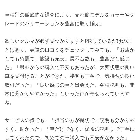
車種別の徹底的な調査により、売れ筋モデルをカラーやグ
レードのバリエーションを豊富に取り揃え。
欲しいクルマが必ず見つかりますとPRしているだけのこ
とはあり、実際の口コミをチェックしてみても、「お店が
とても綺麗で、施設も充実。展示台数も、豊富だと感じ
た」「県外からの購入で不安もあったが、大変状態の良い
車を見付けることができた。接客も丁寧で、気持ちの良い
取引だった」「良い感じの車と出会えた。各種説明も、非
常に分かりやすかった」といった声が寄せられています
ね。
サービスの点でも、「担当の方が親切で、説明も分かりや
すく、助かった」「車だけでなく、保険の説明まで丁寧に
してくれたので、初めての車購入でも不安がなかった」