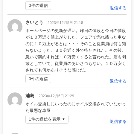
0件の返信
返信する
さいとう
2023年12月5日 21:18
ホームページの更新が遅い。昨日の値段と今日の値段
が１０万近く値上がりした。フェアで売れ残った車な
のに１０万上がるとは・・・そのこと従業員は何も知
らないようだ。３０分近く外で待たされた。その後、
急いで契約すれば１０万安くすると言われた。店も閑
散としていて、従業員のあいさつもない。１０万安く
されても何かありそうな感じだ。
0件の返信
返信する
浦島
2023年12月6日 21:29
オイル交換しにいったのにオイル交換されていなかっ
た最悪な車屋
1件の返信を表示
返信する