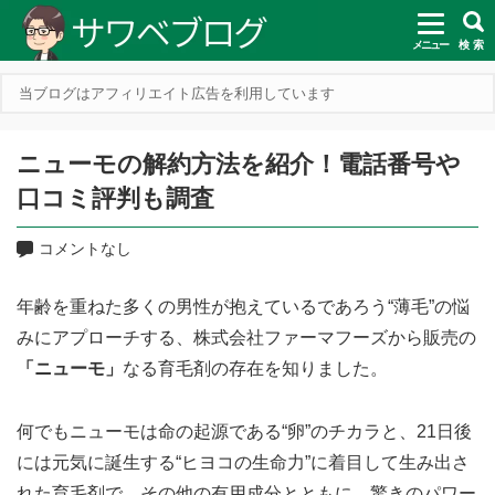
メニュー
検 索
当ブログはアフィリエイト広告を利用しています
ニューモの解約方法を紹介！電話番号や
口コミ評判も調査
コメントなし
年齢を重ねた多くの男性が抱えているであろう“薄毛”の悩
みにアプローチする、株式会社ファーマフーズから販売の
「ニューモ」
なる育毛剤の存在を知りました。
何でもニューモは命の起源である“卵”のチカラと、21日後
には元気に誕生する“ヒヨコの生命力”に着目して生み出さ
れた育毛剤で、その他の有用成分とともに、驚きのパワー