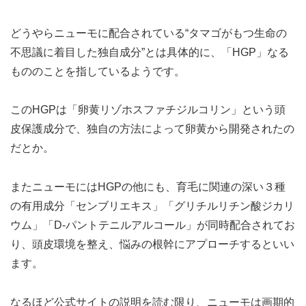
どうやらニューモに配合されている“タマゴがもつ生命の
不思議に着目した独自成分”とは具体的に、「HGP」なる
もののことを指しているようです。
このHGPは「卵黄リゾホスファチジルコリン」という頭
皮保護成分で、独自の方法によって卵黄から開発されたの
だとか。
またニューモにはHGPの他にも、育毛に関連の深い３種
の有用成分「センブリエキス」「グリチルリチン酸ジカリ
ウム」「D-パントテニルアルコール」が同時配合されてお
り、頭皮環境を整え、悩みの根幹にアプローチするといい
ます。
なるほど公式サイトの説明を読む限り、ニューモは画期的