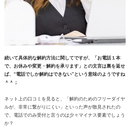
続いて具体的な解約方法に関してですが、「お電話１本
で、お休みや変更・解約を承ります」との文言は裏を返せ
ば、“電話でしか解約はできない”という意味のようですね
＾＾；
ネット上の口コミを見ると、「解約のためのフリーダイヤ
ルが、非常に繋がりにくい」といった声が散見されたの
で、電話でのみ受付と言うのは少々マイナス要素でしょう
か？