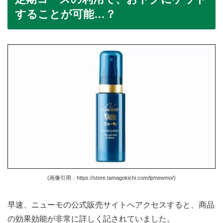
することが可能…？
(画像引用：https://store.tamagokichi.com/lp/newmo/)
早速、ニューモの公式販売サイトへアクセスすると、商品
の効果効能が非常に詳しく記されていました。