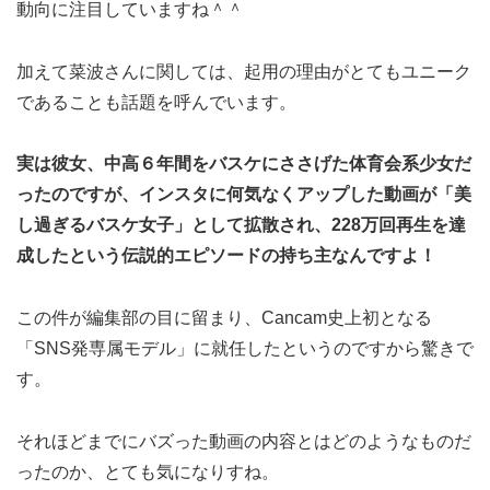
動向に注目していますね＾＾
加えて菜波さんに関しては、起用の理由がとてもユニーク
であることも話題を呼んでいます。
実は彼女、中高６年間をバスケにささげた体育会系少女だ
ったのですが、インスタに何気なくアップした動画が「美
し過ぎるバスケ女子」として拡散され、228万回再生を達
成したという伝説的エピソードの持ち主なんですよ！
この件が編集部の目に留まり、Cancam史上初となる
「SNS発専属モデル」に就任したというのですから驚きで
す。
それほどまでにバズった動画の内容とはどのようなものだ
ったのか、とても気になりすね。