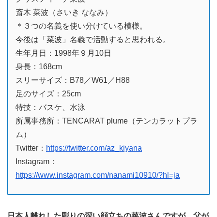
斎木 菜波（さいき ななみ）
＊３つの名義を使い分けている模様。
今後は「菜波」名義で活動すると思われる。
生年月日：1998年９月10日
身長：168cm
スリーサイズ：B78／W61／H88
足のサイズ：25cm
特技：バスケ、水泳
所属事務所：TENCARAT plume（テンカラットプラ
ム）
Twitter：
https://twitter.com/az_kiyana
Instagram：
https://www.instagram.com/nanami10910/?hl=ja
日本人離れした彫りの深い顔立ちの菜波さんですが、父が