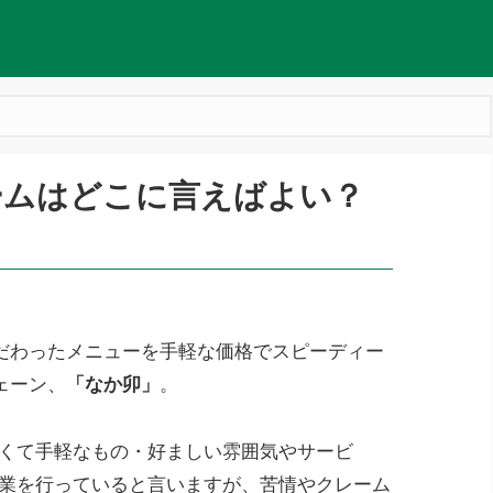
ームはどこに言えばよい？
だわったメニューを手軽な価格でスピーディー
ェーン、
「なか卯」
。
しくて手軽なもの・好ましい雰囲気やサービ
営業を行っていると言いますが、苦情やクレーム