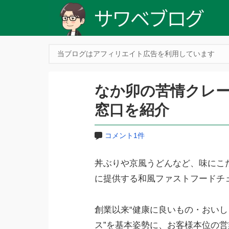
当ブログはアフィリエイト広告を利用しています
なか卯の苦情クレ
窓口を紹介
コメント1件
丼ぶりや京風うどんなど、味にこ
に提供する和風ファストフードチ
創業以来“健康に良いもの・おい
ス”を基本姿勢に、お客様本位の