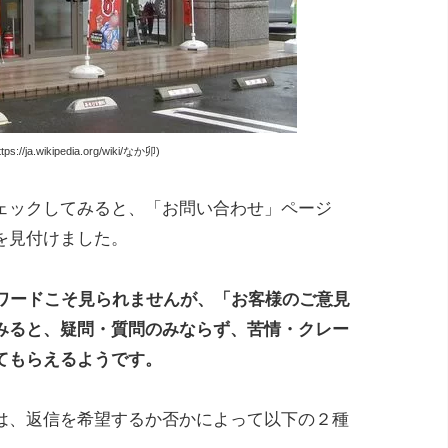
://ja.wikipedia.org/wiki/なか卯)
ェックしてみると、「お問い合わせ」ページ
を見付けました。
なワードこそ見られませんが、「お客様のご意見
みると、疑問・質問のみならず、苦情・クレー
てもらえるようです。
ムは、返信を希望するか否かによって以下の２種