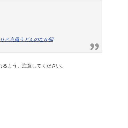
りと京風うどんのなか卯
れるよう、注意してください。