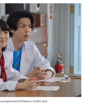
und.jp/movie/2018/06/post-201847.html)