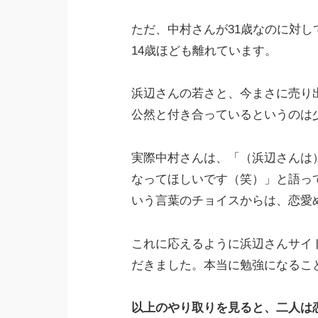
ただ、中村さんが31歳なのに対し
14歳ほども離れています。
浜辺さんの若さと、今まさに売り
公然と付き合っているというのは
実際中村さんは、「（浜辺さんは
なってほしいです（笑）」と語っ
いう言葉のチョイスからは、恋愛
これに応えるように浜辺さんサイ
だきました。本当に勉強になるこ
以上のやり取りを見ると、二人は