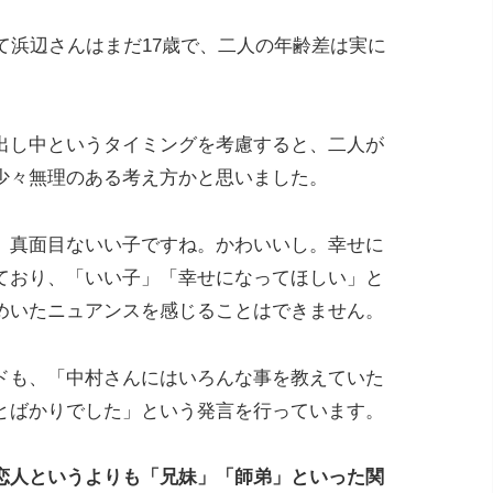
て浜辺さんはまだ17歳で、二人の年齢差は実に
出し中というタイミングを考慮すると、二人が
少々無理のある考え方かと思いました。
）真面目ないい子ですね。かわいいし。幸せに
ており、「いい子」「幸せになってほしい」と
めいたニュアンスを感じることはできません。
ドも、「中村さんにはいろんな事を教えていた
とばかりでした」という発言を行っています。
恋人というよりも「兄妹」「師弟」といった関