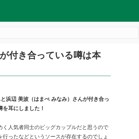
波が付き合っている噂は本
！
んと浜辺 美波（はまべ みなみ）さんが付き合っ
噂を耳にしました！
めく人気者同士のビッグカップルだと思うので
を行ったなどというソースが存在するのでしょ