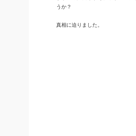
うか？
真相に迫りました。