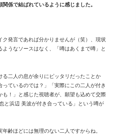
頼関係で結ばれているように感じました。
イク発言であれば分かりませんが（笑）、現状
るようなソースはなく、「噂はあくまで噂」と
ける二人の息が余りにピッタリだったことか
合っているのでは？」「実際にこの二人が付き
かも！」と感じた視聴者が、願望も込めて交際
也と浜辺 美波が付き合っている」という噂が
。
実年齢ほどには無理のない二人ですからね。