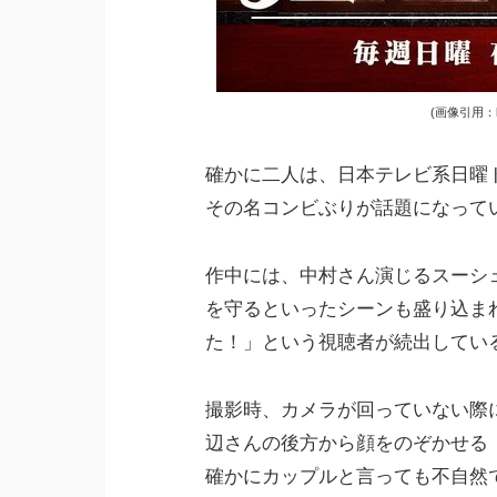
(画像引用：http
確かに二人は、日本テレビ系日曜
その名コンビぶりが話題になって
作中には、中村さん演じるスーシ
を守るといったシーンも盛り込ま
た！」という視聴者が続出してい
撮影時、カメラが回っていない際
辺さんの後方から顔をのぞかせる
確かにカップルと言っても不自然