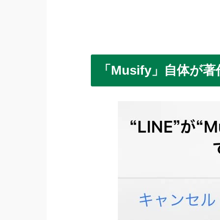
「Musify」自体