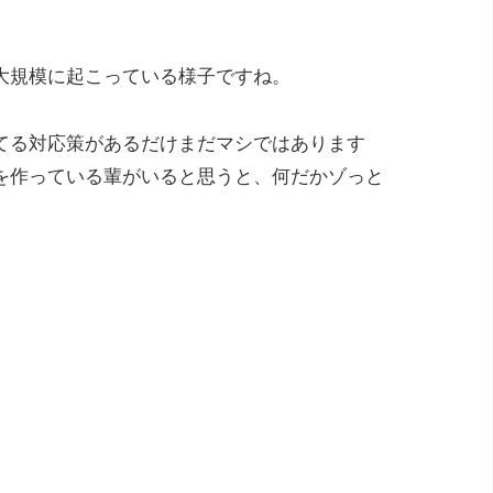
大規模に起こっている様子ですね。
てる対応策があるだけまだマシではあります
を作っている輩がいると思うと、何だかゾっと