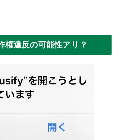
が著作権違反の可能性アリ？