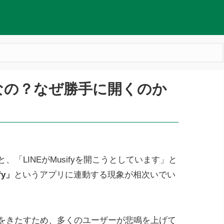
険なの？なぜ勝手に開くのか
、「LINEがMusifyを開こうとしています」と
fy」
というアプリに連動する現象が相次いでい
障をきたすため、多くのユーザーが悲鳴を上げて