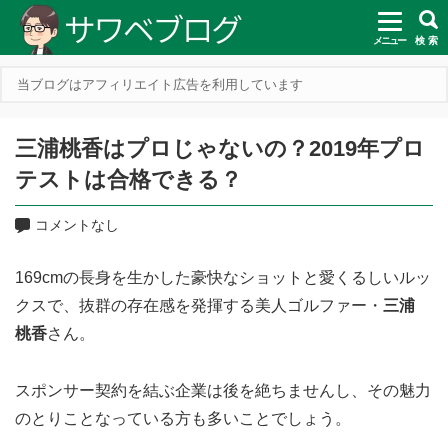
メニュー
検 索
当ブログはアフィリエイト広告を利用しています
三浦桃香はプロじゃないの？2019年プロ
テストは合格できる？
コメントなし
169cmの長身を生かした豪快なショットと愛くるしいルッ
クスで、抜群の存在感を発揮する美人ゴルファー・
三浦
桃香
さん。
スポンサー契約を結ぶ企業は後を絶ちませんし、その魅力
のとりことなっている方も多いことでしょう。