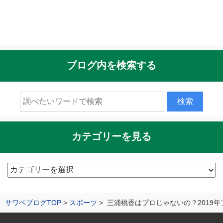
ブログ内を検索する
カテゴリーを見る
カ
テ
ゴ
サワベブログTOP
スポーツ
三浦桃香はプロじゃないの？2019
リ