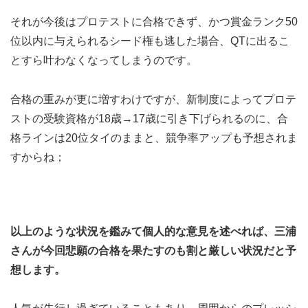
それが今後はプロテストに合格できず、かつ賞金ランク50
位以内に与えられるシード権も逃した場合、QTに出るこ
とすら叶わなくなってしまうのです。
合格の重みが更に増すわけですが、新制度によってプロテ
ストの受験資格が18歳→17歳に引き下げられるのに、合
格ラインは20位タイのままと、競争率アップも予想されま
すからね；
以上のような状況を鑑みて個人的な意見を述べれば、三浦
さんが今回悲願の合格を果たすのも割と厳しい状況だと予
想します。