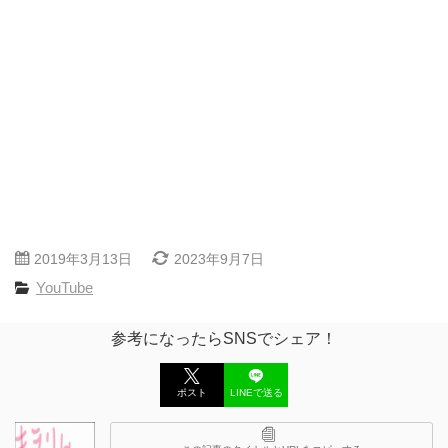
2019年3月13日
2023年9月7日
YouTube
参考になったらSNSでシェア！
ポスト
LINEで送る