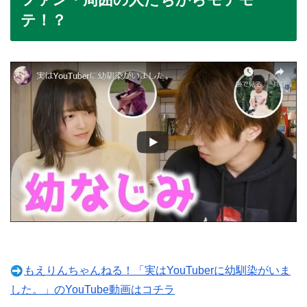
テ！？
もえりんちゃんねる！「実はYouTuberに幼馴染がいま
した。」のYouTube動画はコチラ