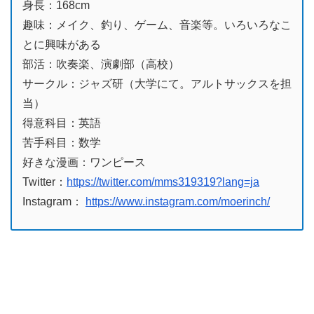
身長：168cm
趣味：メイク、釣り、ゲーム、音楽等。いろいろなこ
とに興味がある
部活：吹奏楽、演劇部（高校）
サークル：ジャズ研（大学にて。アルトサックスを担
当）
得意科目：英語
苦手科目：数学
好きな漫画：ワンピース
Twitter：
https://twitter.com/mms319319?lang=ja
Instagram：
https://www.instagram.com/moerinch/