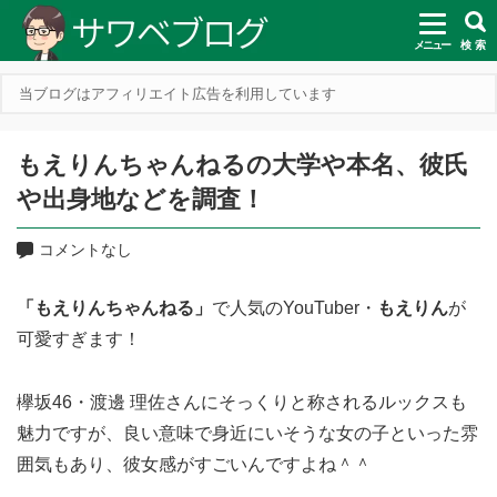
メニュー
検 索
当ブログはアフィリエイト広告を利用しています
もえりんちゃんねるの大学や本名、彼氏
や出身地などを調査！
コメントなし
「もえりんちゃんねる」
で人気のYouTuber・
もえりん
が
可愛すぎます！
欅坂46・渡邊 理佐さんにそっくりと称されるルックスも
魅力ですが、良い意味で身近にいそうな女の子といった雰
囲気もあり、彼女感がすごいんですよね＾＾