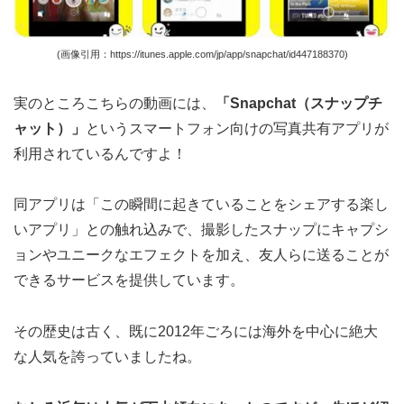
(画像引用：https://itunes.apple.com/jp/app/snapchat/id447188370)
実のところこちらの動画には、
「Snapchat（スナップチ
ャット）」
というスマートフォン向けの写真共有アプリが
利用されているんですよ！
同アプリは「この瞬間に起きていることをシェアする楽し
いアプリ」との触れ込みで、撮影したスナップにキャプシ
ョンやユニークなエフェクトを加え、友人らに送ることが
できるサービスを提供しています。
その歴史は古く、既に2012年ごろには海外を中心に絶大
な人気を誇っていましたね。