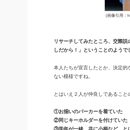
(画像引用：https
リサーチしてみたところ、交際説
しだから！」ということのようで
本人たちが宣言したとか、決定的
ない模様ですね。
とはいえ２人が仲良しであること
①お揃いのパーカーを着ていた
②同じキーホルダーを付けていた
③学年が一緒、共に小柄など、と