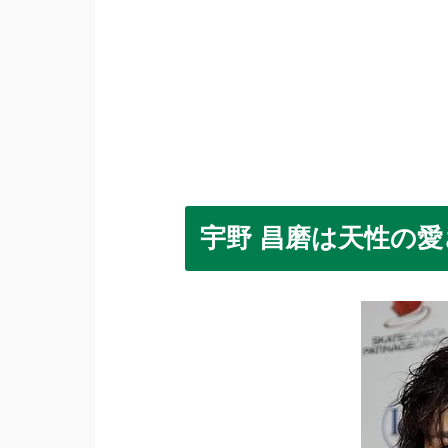
宇野 昌磨は天性の