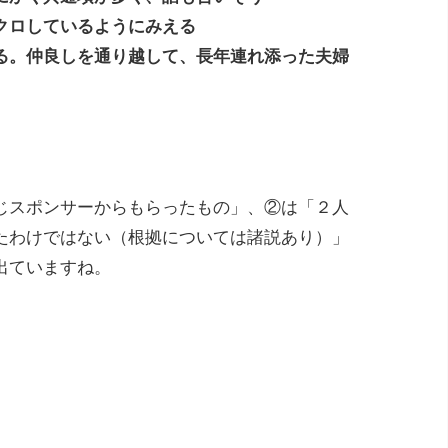
クロしているようにみえる
る。仲良しを通り越して、長年連れ添った夫婦
。
じスポンサーからもらったもの」、②は「２人
たわけではない（根拠については諸説あり）」
出ていますね。