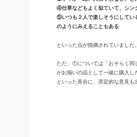
④仕草などもよく似ていて、シン
⑤いつも２人で楽しそうにしてい
のようにみえることもある
といった点が指摘されていました
ただ、①については「おそらく同
がお揃いの品として一緒に購入し
といった具合に、否定的な意見も