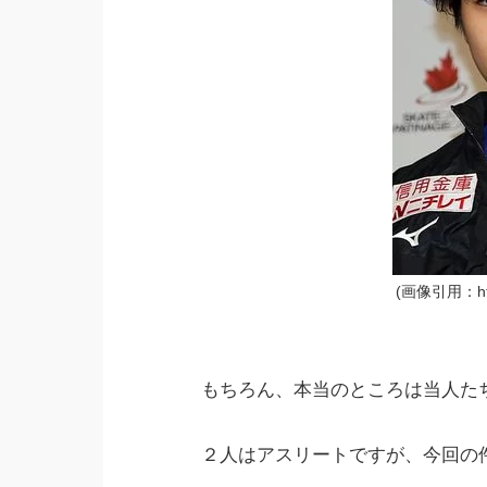
(画像引用：https
もちろん、本当のところは当人た
２人はアスリートですが、今回の