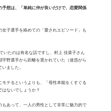
の予想は、「単純に仲が良いだけで、恋愛関係
の女子選手を絡めての「愛されエピソード」も
ていたのは有名な話ですし、村上 佳菜子さん
期宇野選手から距離を置かれていた（迷惑がら
ていました。
にモテるというよりも、「母性本能をくすぐる
ではないでしょうか？
力もあって、一人の男性として非常に魅力的で