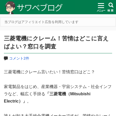
メニュー
検 索
当ブログはアフィリエイト広告を利用しています
三菱電機にクレーム！苦情はどこに言え
ばよい？窓口を調査
コメント2件
三菱電機にクレーム言いたい！苦情窓口はどこ？
家電製品をはじめ、産業機器・宇宙システム・社会インフ
ラなど、幅広く手掛る
「三菱電機（Mitsubishi
Electric）」
。
誰もが知る大手総合電機メーカーですが、苦情やクレーム