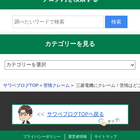
カテゴリーを見る
カ
テ
ゴ
サワベブログTOP
苦情クレーム
三菱電機にクレーム！苦情はど
リ
ー
を
見
る
プライバシーポリシー
運営者情報
サイトマップ