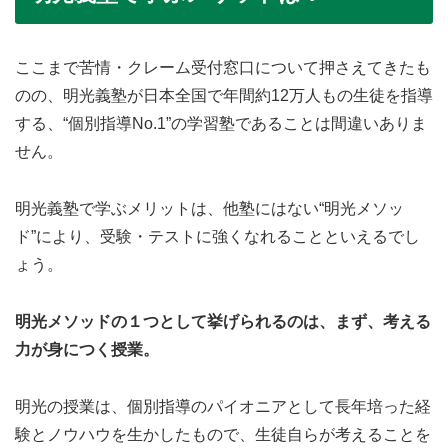
ここまで苦情・クレーム受付窓口について押さえてきたも
のの、明光義塾が日本全国で年間約12万人もの生徒を指導
する、“個別指導No.1”の学習塾であることは間違いありま
せん。
明光義塾で学ぶメリットは、他塾にはない“明光メソッ
ド”により、受験・テストに強くなれることといえるでし
ょう。
明光メソッドの１つとして挙げられるのは、まず、考える
力が身につく授業。
明光の授業は、個別指導のパイオニアとして長年培った経
験とノウハウを生かしたもので、生徒自らが考えることを