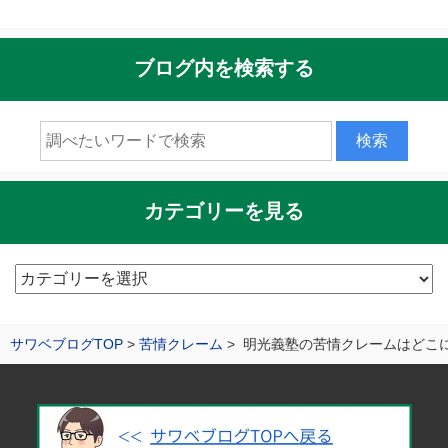
ブログ内を検索する
カテゴリーを見る
カ
テ
ゴ
サワベブログTOP
苦情クレーム
明光義塾の苦情クレームはどこ
リ
ー
を
見