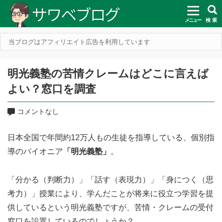
メニュー
検 索
当ブログはアフィリエイト広告を利用しています
明光義塾の苦情クレームはどこに言えば
よい？窓口を調査
コメントなし
日本全国で年間約12万人もの生徒を指導している、個別指
導のパイオニア
「明光義塾」
。
「分かる（判断力）」「話す（表現力）」「身につく（思
考力）」授業により、学んだことが将来に役立つ学習を提
供しているという明光義塾ですが、苦情・クレームの受付
窓口を設置しているのでしょうか？