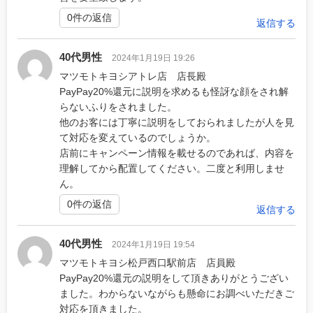
0件の返信
返信する
40代男性
2024年1月19日 19:26
マツモトキヨシアトレ店 店長殿
PayPay20%還元に説明を求めるも怪訝な顔をされ解
らないふりをされました。
他のお客には丁寧に説明をしておられましたが人を見
て対応を変えているのでしょうか。
店前にキャンペーン情報を載せるのであれば、内容を
理解してから配置してください。二度と利用しませ
ん。
0件の返信
返信する
40代男性
2024年1月19日 19:54
マツモトキヨシ松戸西口駅前店 店員殿
PayPay20%還元の説明をして頂きありがとうござい
ました。わからないながらも懸命にお調べいただきご
対応を頂きました。