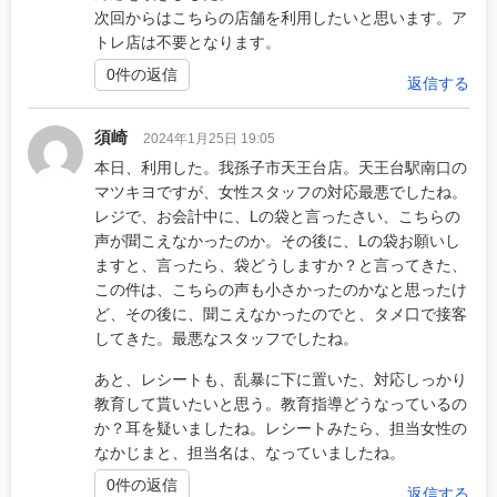
次回からはこちらの店舗を利用したいと思います。ア
トレ店は不要となります。
0件の返信
返信する
須崎
2024年1月25日 19:05
本日、利用した。我孫子市天王台店。天王台駅南口の
マツキヨですが、女性スタッフの対応最悪でしたね。
レジで、お会計中に、Lの袋と言ったさい、こちらの
声が聞こえなかったのか。その後に、Lの袋お願いし
ますと、言ったら、袋どうしますか？と言ってきた、
この件は、こちらの声も小さかったのかなと思ったけ
ど、その後に、聞こえなかったのでと、タメ口で接客
してきた。最悪なスタッフでしたね。
あと、レシートも、乱暴に下に置いた、対応しっかり
教育して貰いたいと思う。教育指導どうなっているの
か？耳を疑いましたね。レシートみたら、担当女性の
なかじまと、担当名は、なっていましたね。
0件の返信
返信する