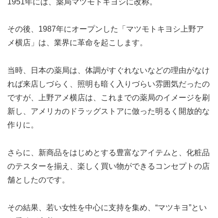
1951年には、薬局マツモトキヨシに改称。
その後、1987年にオープンした「マツモトキヨシ上野ア
メ横店」は、業界に革命を起こします。
当時、日本の薬局は、体調がすぐれないなどの理由がなけ
れば来店しづらく、照明も暗く入りづらい雰囲気だったの
ですが、上野アメ横店は、これまでの薬局のイメージを刷
新し、アメリカのドラッグストアに倣った明るく開放的な
作りに。
さらに、新商品をはじめとする豊富なアイテムと、化粧品
のテスターを揃え、楽しく買い物ができるコンセプトの店
舗としたのです。
その結果、若い女性を中心に支持を集め、“マツキヨ”とい