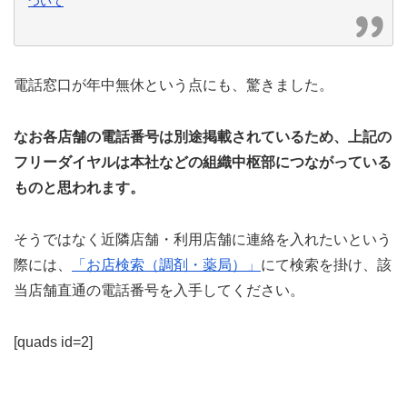
ついて
電話窓口が年中無休という点にも、驚きました。
なお各店舗の電話番号は別途掲載されているため、上記の
フリーダイヤルは本社などの組織中枢部につながっている
ものと思われます。
そうではなく近隣店舗・利用店舗に連絡を入れたいという
際には、
「お店検索（調剤・薬局）」
にて検索を掛け、該
当店舗直通の電話番号を入手してください。
[quads id=2]