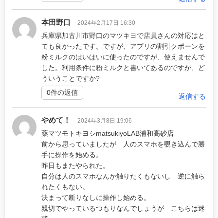
本田野口
2024年2月17日 16:30
兵庫県加古川市野口のマツキヨで店員さんの対応はと
ても良かったです。ですが、アプリの割引クポーンを
粉ミルクのはいはいに使ったのですが、使えませんで
した。利用条件に粉ミルクと書いてあるのですが、ど
ういうことですか?
0件の返信
返信する
やめて！
2024年3月8日 19:06
薬マツモトキヨシmatsukiyoLAB浦和高砂店
前から思っていましたが 人のスマホを覗き込んで勝
手に操作を始める。
昨日もまたやられた。
自分は人のスマホなんか触りたくもないし 逆に触ら
れたくもない。
決まって断りなしに操作し始める。
親切でやっているつもりなんでしょうが こちらは迷