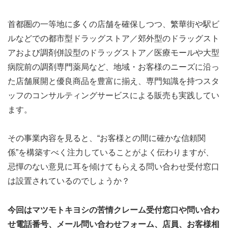
首都圏の一等地に多くの店舗を確保しつつ、繁華街や駅ビ
ルなどでの都市型ドラッグストア／郊外型のドラッグスト
アおよび調剤併設型のドラッグストア／医療モールや大型
病院前の調剤専門薬局など、地域・お客様のニーズに沿っ
た店舗展開と優良商品を豊富に揃え、専門知識を持つスタ
ッフのコンサルティングサービスによる販売も実践してい
ます。
その事業内容を見ると、“お客様との間に確かな信頼関
係”を構築すべく注力していることがよく伝わりますが、
忌憚のない意見に耳を傾けてもらえる問い合わせ受付窓口
は設置されているのでしょうか？
今回はマツモトキヨシの苦情クレーム受付窓口や問い合わ
せ電話番号、メール問い合わせフォーム、店員、お客様相