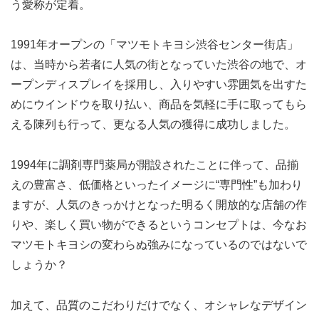
う愛称が定着。
1991年オープンの「マツモトキヨシ渋谷センター街店」
は、当時から若者に人気の街となっていた渋谷の地で、オ
ープンディスプレイを採用し、入りやすい雰囲気を出すた
めにウインドウを取り払い、商品を気軽に手に取ってもら
える陳列も行って、更なる人気の獲得に成功しました。
1994年に調剤専門薬局が開設されたことに伴って、品揃
えの豊富さ、低価格といったイメージに“専門性”も加わり
ますが、人気のきっかけとなった明るく開放的な店舗の作
りや、楽しく買い物ができるというコンセプトは、今なお
マツモトキヨシの変わらぬ強みになっているのではないで
しょうか？
加えて、品質のこだわりだけでなく、オシャレなデザイン