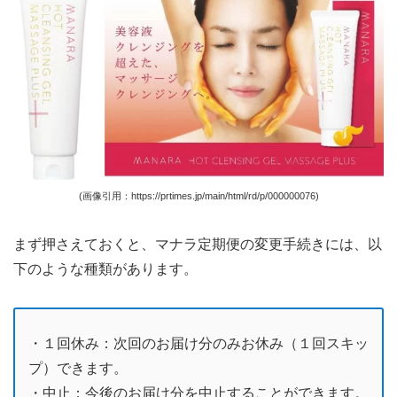
(画像引用：https://prtimes.jp/main/html/rd/p/000000076)
まず押さえておくと、マナラ定期便の変更手続きには、以
下のような種類があります。
・１回休み：次回のお届け分のみお休み（１回スキッ
プ）できます。
・中止：今後のお届け分を中止することができます。