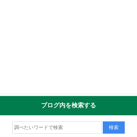
ブログ内を検索する