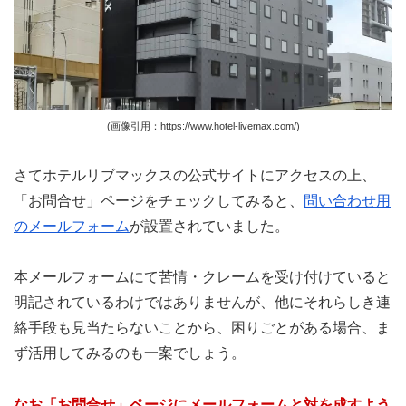
(画像引用：https://www.hotel-livemax.com/)
さてホテルリブマックスの公式サイトにアクセスの上、
「お問合せ」ページをチェックしてみると、
問い合わせ用
のメールフォーム
が設置されていました。
本メールフォームにて苦情・クレームを受け付けていると
明記されているわけではありませんが、他にそれらしき連
絡手段も見当たらないことから、困りごとがある場合、ま
ず活用してみるのも一案でしょう。
なお「お問合せ」ページにメールフォームと対を成すよう