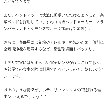
ことができます。
また、ベッドマットは快適に睡眠いただけるようにと、高
級ベッドを採用していますね（高級ベッドメーカー：スラ
ンバーランド・シモンズ製。一部施設は対象外）。
さらに、各部屋には花粉やアレルギー軽減のため、個別に
空気清浄機を用意するなど、衛生環境面もバッチリ。
ホテル客室にはめずらしい電子レンジが設置されており、
お部屋での食事の際に利用できるというのも、嬉しいポイ
ントです。
以上のような特徴が、ホテルリブマックスの“選ばれる理
由”といえるでしょう＾＾