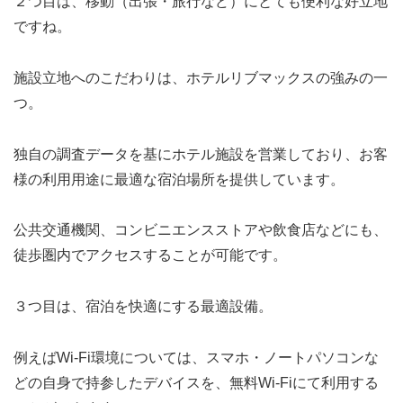
２つ目は、移動（出張・旅行など）にとても便利な好立地
ですね。
施設立地へのこだわりは、ホテルリブマックスの強みの一
つ。
独自の調査データを基にホテル施設を営業しており、お客
様の利用用途に最適な宿泊場所を提供しています。
公共交通機関、コンビニエンスストアや飲食店などにも、
徒歩圏内でアクセスすることが可能です。
３つ目は、宿泊を快適にする最適設備。
例えばWi-Fi環境については、スマホ・ノートパソコンな
どの自身で持参したデバイスを、無料Wi-Fiにて利用する