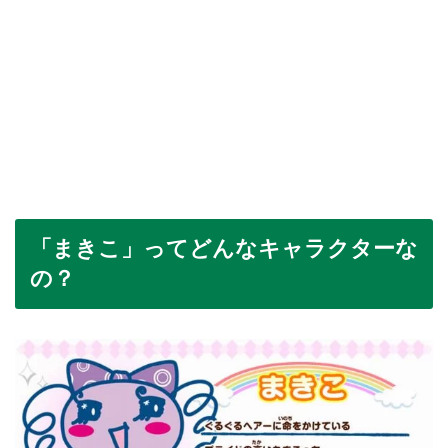
「まきこ」ってどんなキャラクターな
の？