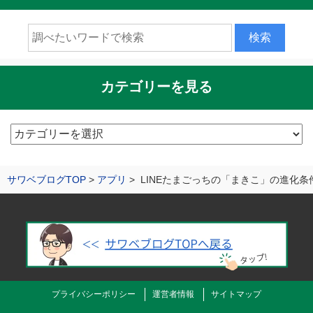
カテゴリーを見る
カ
テ
ゴ
サワベブログTOP
アプリ
LINEたまごっちの「まきこ」の進化
リ
ー
を
見
る
プライバシーポリシー
運営者情報
サイトマップ