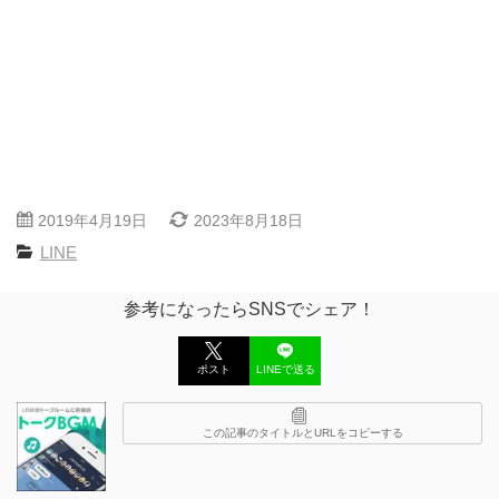
2019年4月19日
2023年8月18日
LINE
参考になったらSNSでシェア！
ポスト
LINEで送る
この記事のタイトルとURLをコピーする