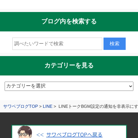
ブログ内を検索する
カテゴリーを見る
カ
テ
ゴ
サワベブログTOP
LINE
LINEトークBGM設定の通知を非表示に
リ
ー
を
見