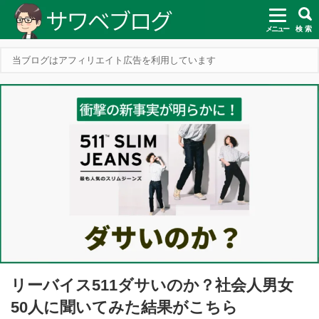
メニュー
検 索
当ブログはアフィリエイト広告を利用しています
リーバイス511ダサいのか？社会人男女
50人に聞いてみた結果がこちら