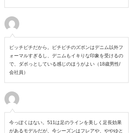
ピッチピチだから。ピチピチのズボンはデニム以外フ
ォーマルすぎるし、デニムもイキりな印象を受けるの
で、ダボっとしている感じのほうがよい（18歳男性/
会社員）
今っぽくはない。511は足のラインを美しく足長効果
があるモデルだが、今シーズンはフレアや、ややゆと