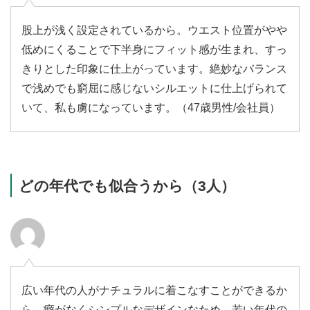
股上が浅く設定されているから。ウエスト位置がやや
低めにくることで下半身にフィット感が生まれ、すっ
きりとした印象に仕上がっています。絶妙なバランス
で浅めでも窮屈に感じないシルエットに仕上げられて
いて、私も虜になっています。（47歳男性/会社員）
どの年代でも似合うから（3人）
広い年代の人がナチュラルに着こなすことができるか
ら。癖がなくシンプルなデザインなため、若い年代の