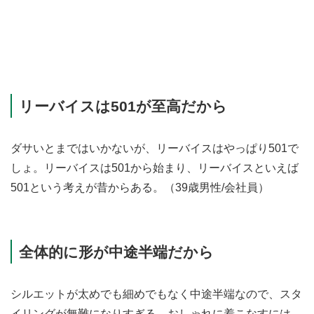
リーバイスは501が至高だから
ダサいとまではいかないが、リーバイスはやっぱり501で
しょ。リーバイスは501から始まり、リーバイスといえば
501という考えが昔からある。（39歳男性/会社員）
全体的に形が中途半端だから
シルエットが太めでも細めでもなく中途半端なので、スタ
イリングが無難になりすぎる。おしゃれに着こなすには、