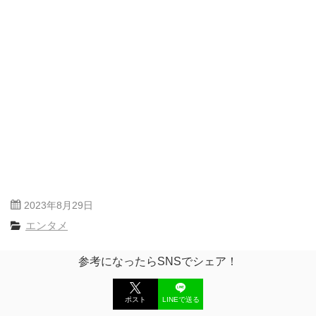
2023年8月29日
エンタメ
参考になったらSNSでシェア！
ポスト
LINEで送る