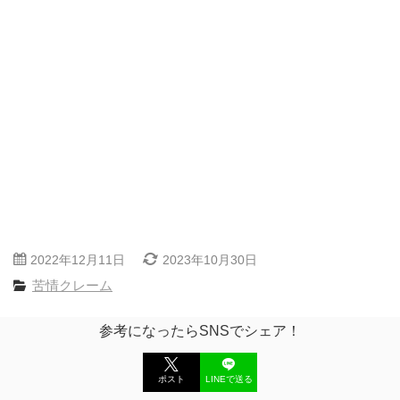
2022年12月11日
2023年10月30日
苦情クレーム
参考になったらSNSでシェア！
ポスト
LINEで送る