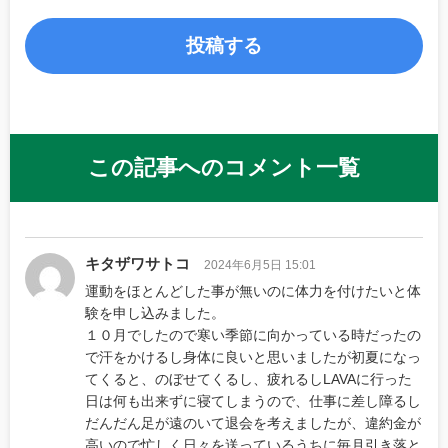
この記事へのコメント一覧
キタザワサトコ
2024年6月5日 15:01
運動をほとんどした事が無いのに体力を付けたいと体
験を申し込みました。
１０月でしたので寒い季節に向かっている時だったの
で汗をかけるし身体に良いと思いましたが初夏になっ
てくると、のぼせてくるし、疲れるしLAVAに行った
日は何も出来ずに寝てしまうので、仕事に差し障るし
だんだん足が遠のいて退会を考えましたが、違約金が
高いので忙しく日々を送っているうちに毎月引き落と