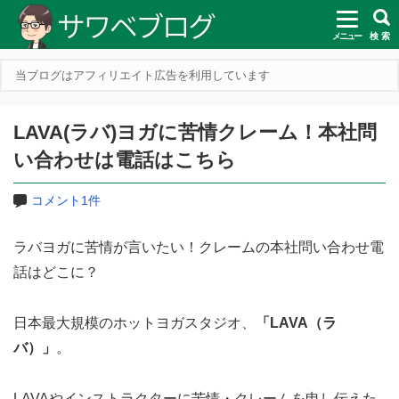
メニュー
検 索
当ブログはアフィリエイト広告を利用しています
LAVA(ラバ)ヨガに苦情クレーム！本社問
い合わせは電話はこちら
コメント1件
ラバヨガに苦情が言いたい！クレームの本社問い合わせ電
話はどこに？
日本最大規模のホットヨガスタジオ、
「LAVA（ラ
バ）」
。
LAVAやインストラクターに苦情・クレームを申し伝えた