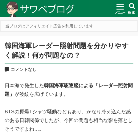
メニュー
検 索
当ブログはアフィリエイト広告を利用しています
韓国海軍レーダー照射問題を分かりやす
く解説！何が問題なの？
コメントなし
日本海で発生した
韓国海軍駆逐艦による「レーダー照射問
題」
が波紋を広げています。
BTSの原爆Tシャツ騒動などもあり、かなり冷え込んだ感
のある日韓関係でしたが、今回の問題も相当な影を落とし
そうですよね…。