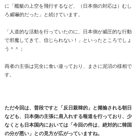
に「艦艇の上空を飛行するなど、（日本側の対応は）むし
ろ威嚇的だった」と続けています。
「人道的な活動を行っていたのに、日本側が威圧的な行動
で邪魔してきて、信じられない！」といったところでしょ
う＾＾；
両者の主張は完全に食い違っており、まさに泥沼の様相で
す。
ただ今回は、普段ですと「反日親韓的」と揶揄される朝日
なども、日本側の主張に肩入れする報道を行っており、少
なくとも日本国内においては「今回の件は、絶対的に韓国
の分が悪い」との見方が広がっていますね。