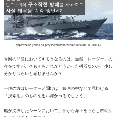
https://news.yahoo.co.jp/byline/shinoharashuji/20190105-00110143/
今回の問題においてキモとなるのは、当然「レーダー」の
存在ですが、そもそもこれがどういった機器なのか、少し
分かりづらいと感じませんか？
一般の方はレーダーと聞けば、映画の中などで見掛ける
「捜索用」のものを思い浮かべるでしょう。
船が沈没したシーンにおいて、船から海上を照らし救助活