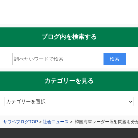
ブログ内を検索する
カテゴリーを見る
カ
テ
ゴ
サワベブログTOP
社会ニュース
韓国海軍レーダー照射問題を分
リ
ー