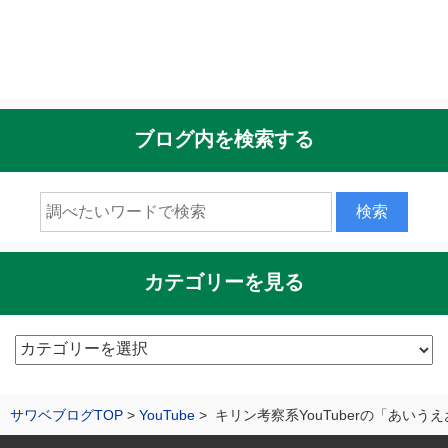
ブログ内を検索する
カテゴリーを見る
カ
テ
ゴ
サワベブログTOP
YouTube
キリン考察系YouTuberの「あい
リ