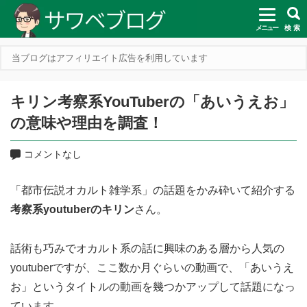
メニュー
検 索
当ブログはアフィリエイト広告を利用しています
キリン考察系YouTuberの「あいうえお」
の意味や理由を調査！
コメントなし
「都市伝説オカルト雑学系」の話題をかみ砕いて紹介する
考察系youtuberのキリン
さん。
話術も巧みでオカルト系の話に興味のある層から人気の
youtuberですが、ここ数か月ぐらいの動画で、「あいうえ
お」というタイトルの動画を幾つかアップして話題になっ
ています。