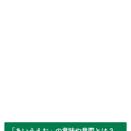
「あいうえお」の意味や意図とは？