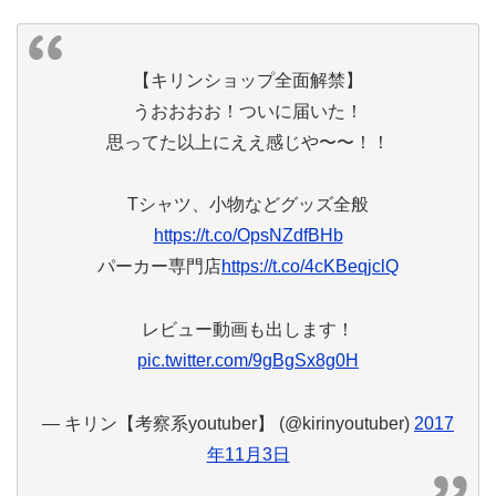
【キリンショップ全面解禁】
うおおおお！ついに届いた！
思ってた以上にええ感じや〜〜！！
Tシャツ、小物などグッズ全般
https://t.co/OpsNZdfBHb
パーカー専門店
https://t.co/4cKBeqjclQ
レビュー動画も出します！
pic.twitter.com/9gBgSx8g0H
— キリン【考察系youtuber】 (@kirinyoutuber)
2017
年11月3日