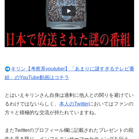
キリン【考察系youtuber】「あまりに謎すぎるテレビ番
組」のYouTube動画はコチラ
とはいえキリンさん自身は過剰に他人との関りを避けてい
るわけではないらしく、
本人のTwitter
においてはファンの
方々と積極的な交流が持たれていますね。
またTwitterのプロフィール欄に記載されたプレゼントの宛
先を見る限り、インフルエンサーマーケティングを行う