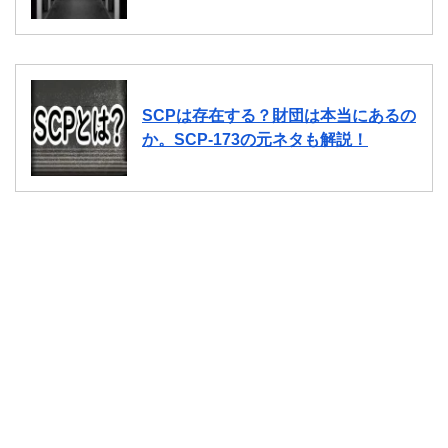
SCPは存在する？財団は本当にあるの
か。SCP-173の元ネタも解説！