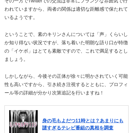
その一方でTwitterでの交流は非常にフランクな雰囲気で行
われていますから、両者の関係は適切な距離感で保たれて
いるようです。
ということで、素のキリンさんについては「声」くらいし
か知り得ない状況ですが、落ち着いた明朗な語り口が特徴
の「イケボ」はとても素敵ですので、これで満足するとし
ましょう。
しかしながら、今後その正体が徐々に明かされていく可能
性も高いですから、引き続き注視するとともに、プロフィ
ール等の詳細が分かり次第追記を行いますね！
身の毛もよだつ11時とは？あまりにも
謎すぎるテレビ番組の真相を調査