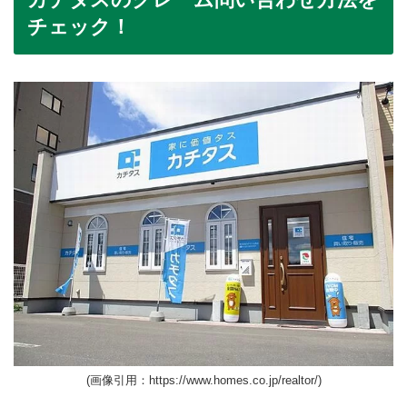
チェック！
(画像引用：https://www.homes.co.jp/realtor/)