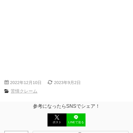
2022年12月10日
2023年9月2日
苦情クレーム
参考になったらSNSでシェア！
ポスト
LINEで送る