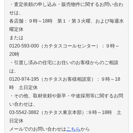
・査定依頼の申し込み・販売物件に関するお問い合わ
せは、
各店舗：９時～18時 第１・第３火曜、および毎週水
曜定休
または
0120-593-000（カチタスコールセンター）：９時～
20時
・引渡し済みの住宅にお住いのお客様からのご相談
は、
0120-974-195（カチタスお客様相談室）：９時～18
時 土日定休
・その他、取材依頼や新卒・中途採用等に関するお問
い合わせは、
03-5542-3882（カチタス東京本部）:９時～18時 土
日定休
メールでのお問い合わせは
こちら
から