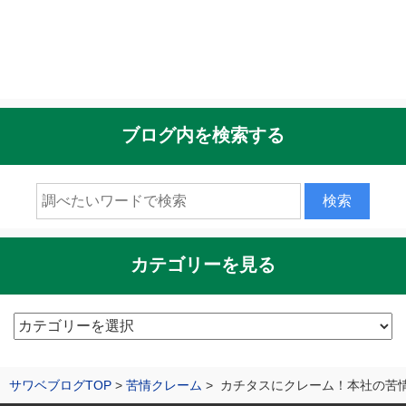
ブログ内を検索する
カテゴリーを見る
カ
テ
ゴ
サワベブログTOP
苦情クレーム
カチタスにクレーム！本社の苦
リ