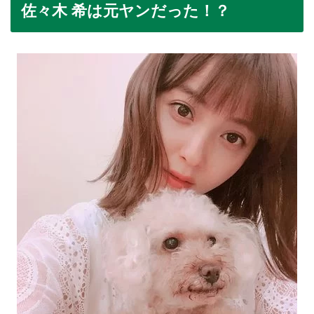
佐々木 希は元ヤンだった！？