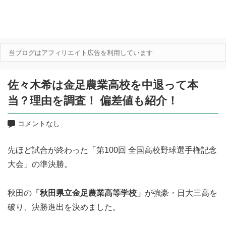
当ブログはアフィリエイト広告を利用しています
佐々木希は金足農業高校を中退って本
当？理由を調査！ 偏差値も紹介！
コメントなし
先ほど試合が終わった「第100回 全国高校野球選手権記念
大会」の準決勝。
秋田の
「秋田県立金足農業高等学校」
が強豪・日大三高を
破り、決勝進出を決めました。