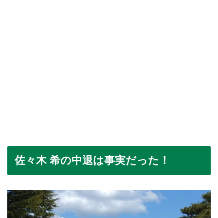
佐々木 希の中退は事実だった！