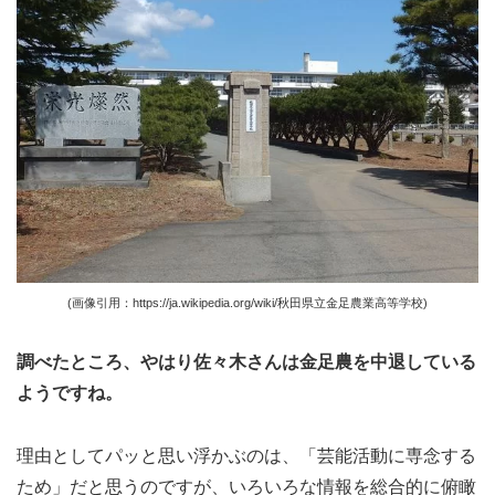
(画像引用：https://ja.wikipedia.org/wiki/秋田県立金足農業高等学校)
調べたところ、やはり佐々木さんは金足農を中退している
ようですね。
理由としてパッと思い浮かぶのは、「芸能活動に専念する
ため」だと思うのですが、いろいろな情報を総合的に俯瞰