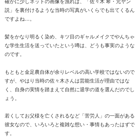
確かに少しネットの画像を漁れば、「佐々木 希・元ヤン
説」を裏付けるような当時の写真がいくらでも出てくるん
ですよね…。
髪をかなり明るく染め、キツ目のギャルメイクでやんちゃ
な学生生活を送っていたという噂は、どうも事実のような
のです。
もともと金足農自体が余りレベルの高い学校ではないので
すが、やはり当時の佐々木さんは芸能生活が理由ではな
く、自身の実情を踏まえて自然に退学の道を選んだのでし
ょう。
若くしてお父様を亡くされるなど「苦労人」の一面がある
彼女なので、いろいろと複雑な想い・事情もあったはずで
す。