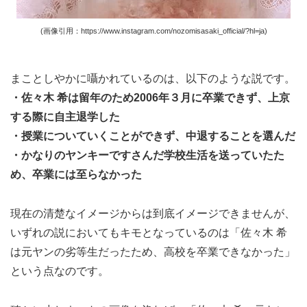
(画像引用：https://www.instagram.com/nozomisasaki_official/?hl=ja)
まことしやかに囁かれているのは、以下のような説です。
・佐々木 希は留年のため2006年３月に卒業できず、上京
する際に自主退学した
・授業についていくことができず、中退することを選んだ
・かなりのヤンキーですさんだ学校生活を送っていたた
め、卒業には至らなかった
現在の清楚なイメージからは到底イメージできませんが、
いずれの説においてもキモとなっているのは「佐々木 希
は元ヤンの劣等生だったため、高校を卒業できなかった」
という点なのです。