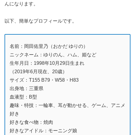
んになります。
以下、簡単なプロフィールです。
名前：岡田佑里乃（おかだ ゆりの）
ニックネーム：ゆりのん、ハム、姫など
生年月日：1998年10月29日生まれ
（2019年6月現在、20歳）
サイズ：T155 B79・W58・H83
出身地：三重県
血液型：B型
趣味・特技：一輪車、耳が動かせる、ゲーム、アニメ
好き
好きな食べ物：焼肉
好きなアイドル：モーニング娘