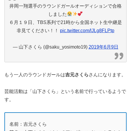
井岡一翔選手のラウンドガールオーディションで合格
しました
６月１９日、TBS系列で21時から全国ネット生中継是
非見てください！！
pic.twitter.com/lJLg8FLPtp
— 山下さくら (@saku_yosimoto19)
2019年6月9日
もう一人のラウンドガールは
吉元さくら
さんになります。
芸能活動は「山下さくら」という名前で行っているようで
す。
名前：吉元さくら