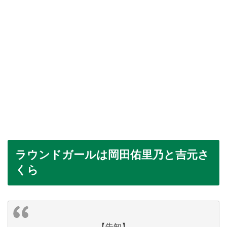
ラウンドガールは岡田佑里乃と吉元さ
くら
【告知】