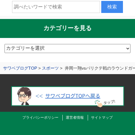
カテゴリーを見る
カ
テ
ゴ
サワベブログTOP
スポーツ
井岡一翔vsパリクテ戦のラウンドガ
リ
ー
を
見
る
プライバシーポリシー
運営者情報
サイトマップ