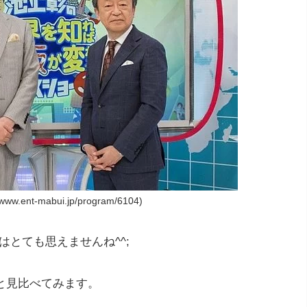
w.ent-mabui.jp/program/6104)
はとても思えませんね^^;
と見比べてみます。