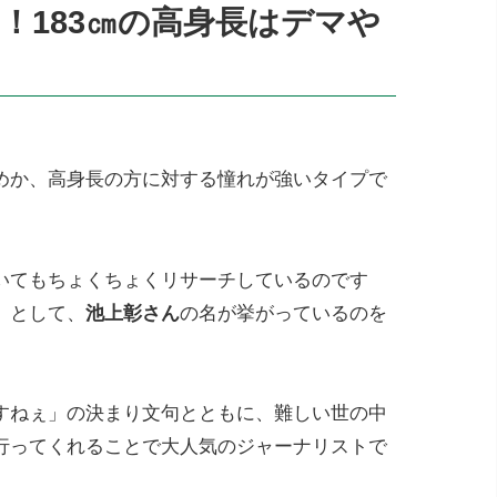
！183㎝の高身長はデマや
めか、高身長の方に対する憧れが強いタイプで
いてもちょくちょくリサーチしているのです
」として、
池上彰さん
の名が挙がっているのを
すねぇ」の決まり文句とともに、難しい世の中
行ってくれることで大人気のジャーナリストで