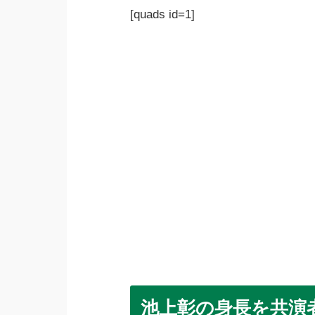
[quads id=1]
池上彰の身長を共演