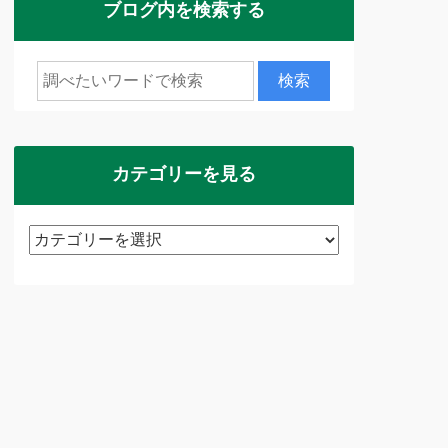
ブログ内を検索する
カテゴリーを見る
カ
テ
ゴ
リ
ー
を
見
る