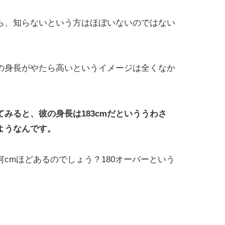
ら、知らないという方はほぼいないのではない
の身長がやたら高いというイメージは全くなか
みると、彼の身長は183cmだといううわさ
ようなんです。
cmほどあるのでしょう？180オーバーという