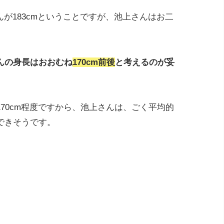
んが183cmということですが、池上さんはお二
んの身長はおおむね
170cm前後
と考えるのが妥
70cm程度ですから、池上さんは、ごく平均的
できそうです。