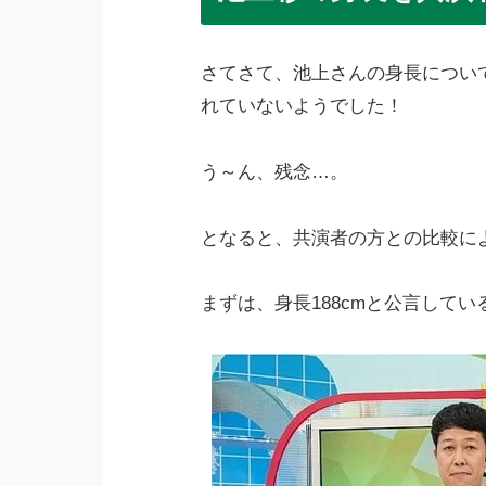
さてさて、池上さんの身長につい
れていないようでした！
う～ん、残念…。
となると、共演者の方との比較に
まずは、身長188cmと公言して