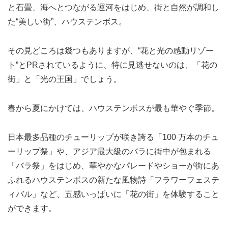
と石畳、海へとつながる運河をはじめ、街と自然が調和し
た“美しい街”、ハウステンボス。
その見どころは幾つもありますが、“花と光の感動リゾー
ト”とPRされているように、特に見逃せないのは、「花の
街」と「光の王国」でしょう。
春から夏にかけては、ハウステンボスが最も華やぐ季節。
日本最多品種のチューリップが咲き誇る「100 万本のチュ
ーリップ祭」や、アジア最大級のバラに街中が包まれる
「バラ祭」をはじめ、華やかなパレードやショーが街にあ
ふれるハウステンボスの新たな風物詩「フラワーフェステ
ィバル」など、五感いっぱいに「花の街」を体験すること
ができます。