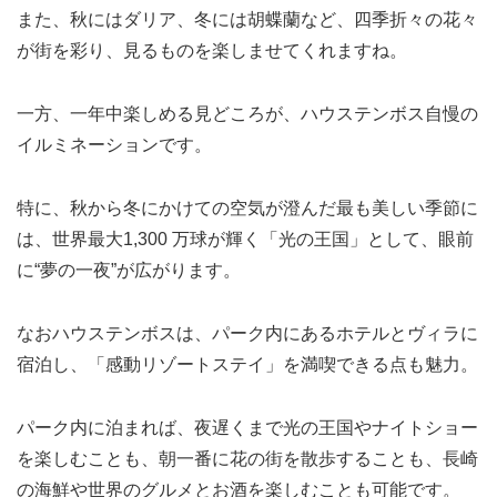
また、秋にはダリア、冬には胡蝶蘭など、四季折々の花々
が街を彩り、見るものを楽しませてくれますね。
一方、一年中楽しめる見どころが、ハウステンボス自慢の
イルミネーションです。
特に、秋から冬にかけての空気が澄んだ最も美しい季節に
は、世界最大1,300 万球が輝く「光の王国」として、眼前
に“夢の一夜”が広がります。
なおハウステンボスは、パーク内にあるホテルとヴィラに
宿泊し、「感動リゾートステイ」を満喫できる点も魅力。
パーク内に泊まれば、夜遅くまで光の王国やナイトショー
を楽しむことも、朝一番に花の街を散歩することも、長崎
の海鮮や世界のグルメとお酒を楽しむことも可能です。