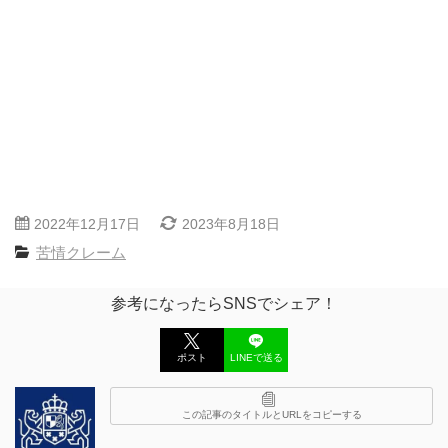
2022年12月17日
2023年8月18日
苦情クレーム
参考になったらSNSでシェア！
ポスト
LINEで送る
この記事のタイトルとURLをコピーする