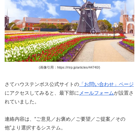
(画像引用：https://rtrp.jp/articles/44740/)
さてハウステンボス公式サイトの
「お問い合わせ」ページ
にアクセスしてみると、最下部に
メールフォーム
が設置さ
れていました。
連絡内容は、“ご意見／お褒め／ご要望／ご提案／その
他”より選択するシステム。