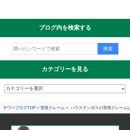
ブログ内を検索する
カテゴリーを見る
カ
テ
ゴ
サワベブログTOP
苦情クレーム
ハウステンボスの苦情クレーム
リ
ー
を