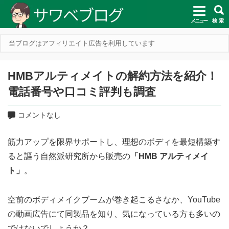
メニュー
検 索
当ブログはアフィリエイト広告を利用しています
HMBアルティメイトの解約方法を紹介！
電話番号や口コミ評判も調査
コメントなし
筋力アップを限界サポートし、理想のボディを最短構築す
ると謳う自然派研究所から販売の
「HMB アルティメイ
ト」
。
空前のボディメイクブームが巻き起こるさなか、YouTube
の動画広告にて同製品を知り、気になっている方も多いの
ではないでしょうか？