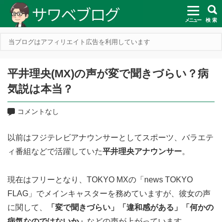
メニュー
検 索
当ブログはアフィリエイト広告を利用しています
平井理央(MX)の声が変で聞きづらい？病
気説は本当？
コメントなし
以前はフジテレビアナウンサーとしてスポーツ、バラエテ
ィ番組などで活躍していた
平井理央アナウンサー
。
現在はフリーとなり、TOKYO MXの「news TOKYO
FLAG」でメインキャスターを務めていますが、彼女の声
に関して、
「変で聞きづらい」「違和感がある」「何かの
病気なのではないか」
などの声が上がっています。