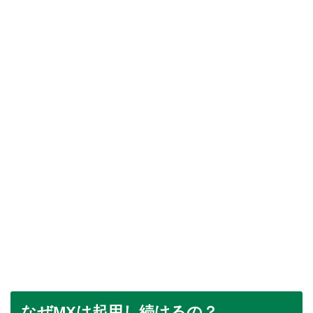
なぜMXは起用し続けるの？