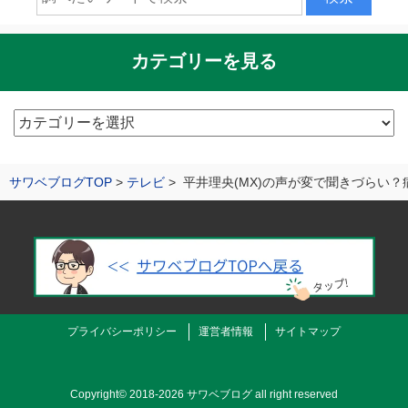
カテゴリーを見る
カ
テ
ゴ
サワベブログTOP
テレビ
平井理央(MX)の声が変で聞きづらい？
リ
ー
を
見
る
プライバシーポリシー
運営者情報
サイトマップ
Copyright©
2018-2026 サワベブログ
all right reserved